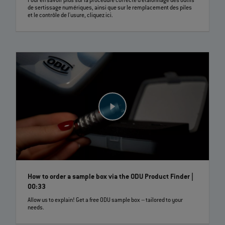
Pour en savoir plus sur la procédure correcte d'étalonnage des outils
de sertissage numériques, ainsi que sur le remplacement des piles
et le contrôle de l'usure, cliquez ici.
How to order a sample box via the ODU Product Finder |
00:33
Allow us to explain! Get a free ODU sample box – tailored to your
needs.