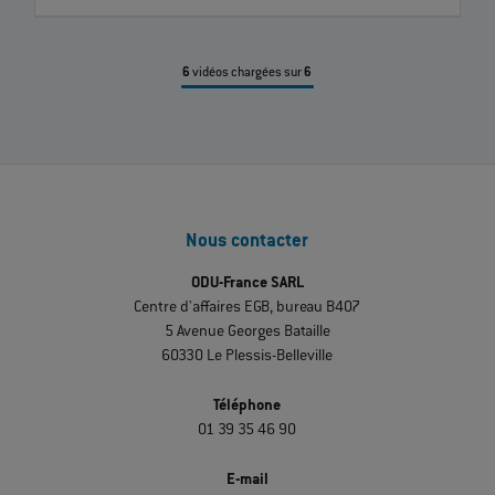
6
vidéos chargées sur
6
Nous contacter
ODU-France SARL
Centre d'affaires EGB, bureau B407
5 Avenue Georges Bataille
60330 Le Plessis-Belleville
Téléphone
01 39 35 46 90
E-mail