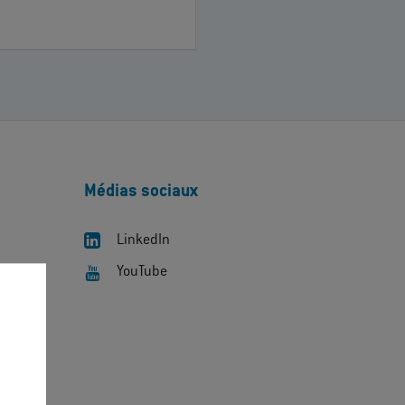
Médias sociaux
LinkedIn
YouTube