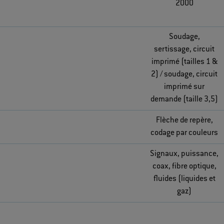
2000
Soudage,
sertissage, circuit
imprimé (tailles 1 &
2) / soudage, circuit
imprimé sur
demande (taille 3,5)
Flèche de repère,
codage par couleurs
Signaux, puissance,
coax, fibre optique,
fluides (liquides et
gaz)