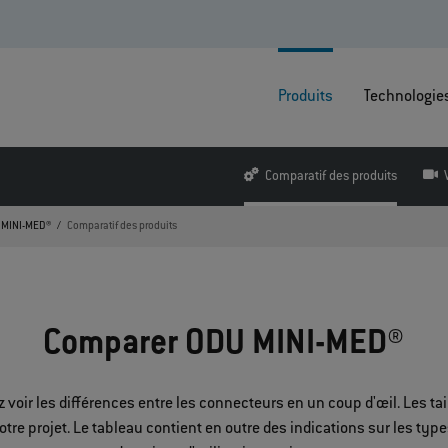
Produits
Technologie
Comparatif des produits
 MINI-MED®
Comparatif des produits
Comparer ODU MINI-MED®
oir les différences entre les connecteurs en un coup d'œil. Les tail
otre projet. Le tableau contient en outre des indications sur les types