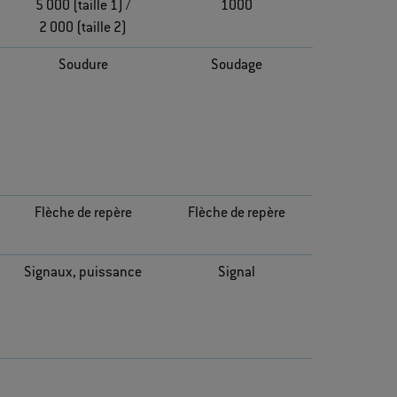
5 000 (taille 1) /
1000
2 000 (taille 2)
Soudure
Soudage
Flèche de repère
Flèche de repère
Signaux, puissance
Signal