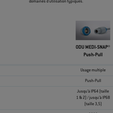
domaines d'utilisation typiques.
ODU MEDI-SNAP®
Push-Pull
Usage multiple
Push-Pull
Jusqu’à IP64 (taille
1 & 2) / jusqu’à IP68
(taille 3,5)