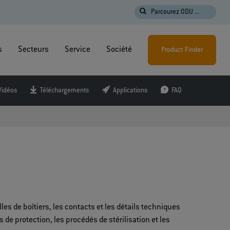
Parcourez ODU ...
s
Secteurs
Service
Société
Product Finder
Vidéos
Téléchargements
Applications
FAQ
les de boîtiers, les contacts et les détails techniques
 de protection, les procédés de stérilisation et les