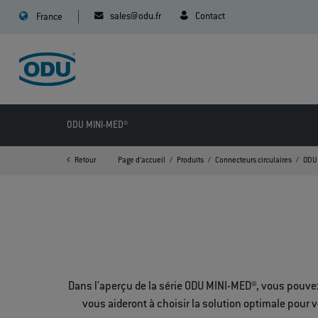
sales@odu.fr
Contact
France
ODU MINI-MED®
Retour
Page d'accueil
Produits
Connecteurs circulaires
ODU
Dans l'aperçu de la série ODU MINI-MED®, vous pouvez v
vous aideront à choisir la solution optimale pour v