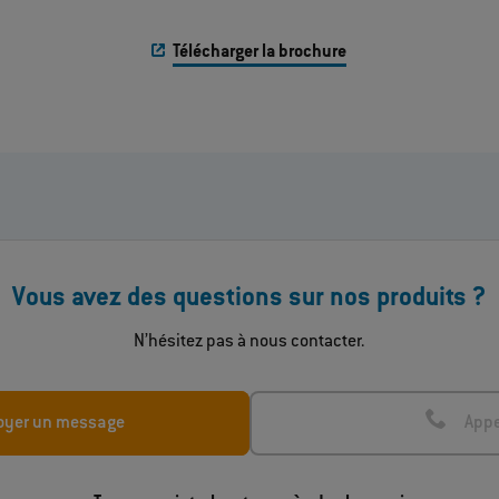
Télécharger la brochure
Vous avez des questions sur nos produits ?
N’hésitez pas à nous contacter.
oyer un message
Appe