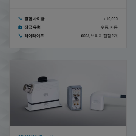
결합 사이클
> 10,000
잠금 유형
수동, 자동
하이라이트
600A, 브리지 접점 2개