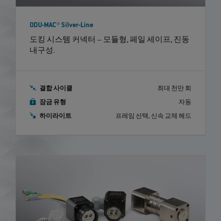
ODU-MAC® Silver-Line
도킹 시스템 커넥터 – 모듈형, 페일 세이프, 진동
내구성.
결합 사이클
최대 천만 회
잠금 유형
자동
하이라이트
프레임 선택, 신속 교체 헤드