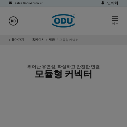
sales@odu-korea.kr
연락처
KO
메뉴
돌아가기
홈페이지
제품
모듈형 커넥터
뛰어난 유연성, 확실하고 안전한 연결
모듈형 커넥터