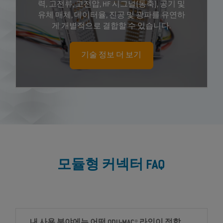
력, 고전류, 고전압, HF 시그널(동축), 공기 및
유체 매체, 데이터율, 진공 및 광파를 유연하
게 개별적으로 결합할 수 있습니다.
기술 정보 더 보기
모듈형 커넥터 FAQ