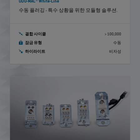
ODU-MAC® White-Line
수동 플러깅 - 특수 상황을 위한 모듈형 솔루션.
결합 사이클
> 100,000
잠금 유형
수동
하이라이트
비자성