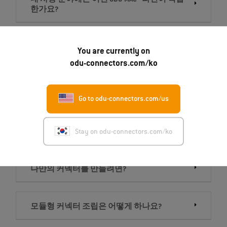
내 사용 분야에는 어떤 ODU-MAC® 라인이 적합
한가요?
하우징 종류는 무엇이며, 각기 어떻게 다른가
You are currently on
요?
odu-connectors.com/ko
ODU-MAC® Black-Line은 어떤 제품인가요?
Go to odu-connectors.com/us
Stay on odu-connectors.com/ko
모듈형 커넥터로 무엇을 전송할 수 있나요?
나만의 커넥터를 만들려면?
모듈형 커넥터 조립은 어떻게 하나요?