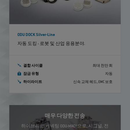
ODU DOCK Silver-Line
자동 도킹 - 로봇 및 산업 응용분야.
결합 사이클
최대 천만 회
잠금 유형
자동
하이라이트
신속 교체 헤드, EMC 보호
매우 다양한 전송
하이브리드 커넥팅 ODU-MAC®으로, 시그널, 전