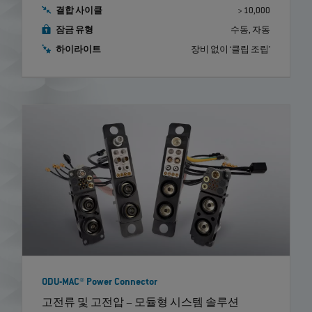
결합 사이클
> 10,000
잠금 유형
수동, 자동
하이라이트
장비 없이 ‘클립 조립’
ODU-MAC® Power Connector
고전류 및 고전압 – 모듈형 시스템 솔루션