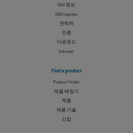
ODU 정보
ODU Express
연락처
인증
다운로드
Extranet
Find a product
Product Finder
제품 매칭기
제품
제품 기술
산업