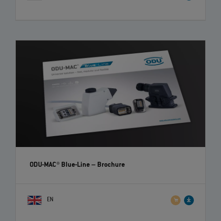
ODU-MAC® Blue-Line
– Brochure
EN