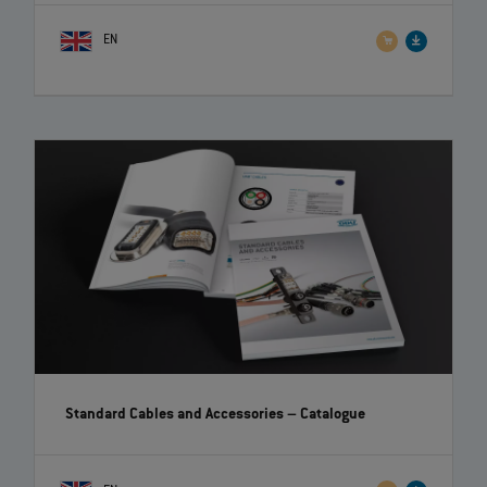
EN
Standard Cables and Accessories
– Catalogue