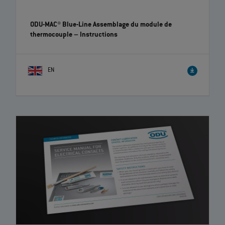
ODU-MAC® Blue-Line
– Instructions
EN
Assemblage facile des modules