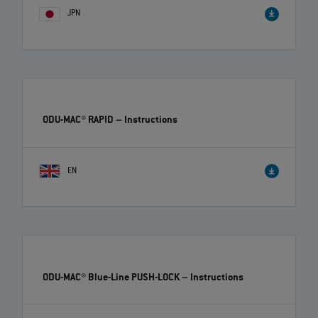
JPN
ODU-MAC® RAPID
– Instructions
EN