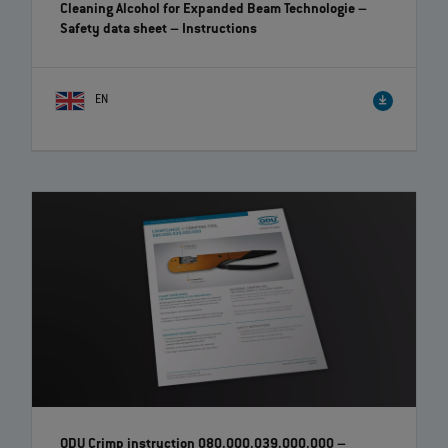
EN
ODU Electrical Contacts Service kit – Safety
instructions
– Instructions
EN