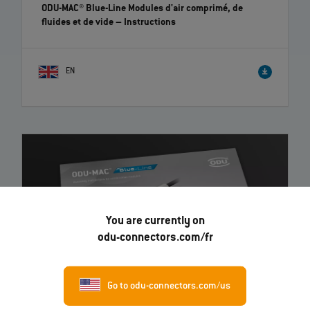
ODU-MAC® Blue-Line Modules d'air comprimé, de
fluides et de vide
– Instructions
EN
You are currently on
odu-connectors.com/fr
Go to odu-connectors.com/us
ODU-MAC® Blue-Line Modules combinés
– Instructions