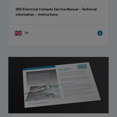
Changement rapide des contacts à sertir
Démontage des contacts à sertir
ODU-MAC® Blue-Line Assemblage du module de
thermocouple
– Instructions