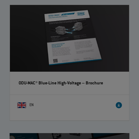
ODU-MAC® Blue-Line High-Voltage
– Brochure
EN