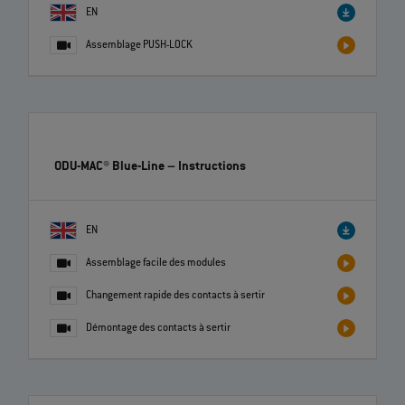
ODU-MAC® Blue-Line PUSH-LOCK
– Instructions
EN
Assemblage PUSH-LOCK