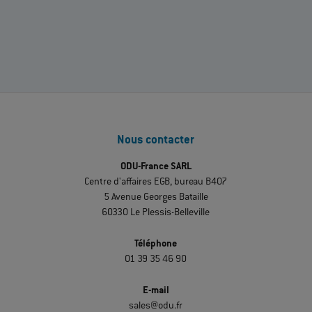
ODU Crimp instruction 080.000.039.000.000
–
Instructions
EN