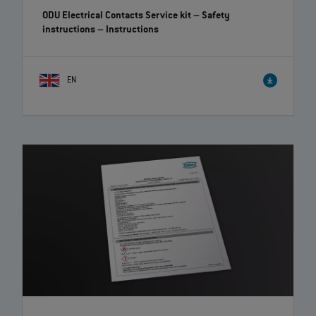
EN
ODU Electrical Contacts Service Manual – Technical
information
– Instructions