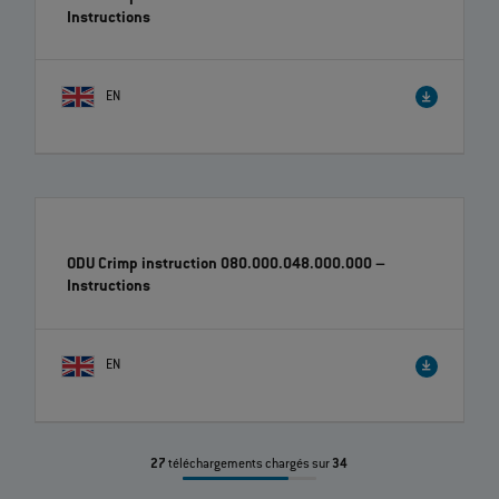
Cleaning Alcohol for Expanded Beam Technologie –
Safety data sheet
– Instructions
EN