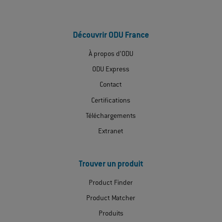
ODU Crimp instruction 080.000.048.000.000
–
Instructions
EN