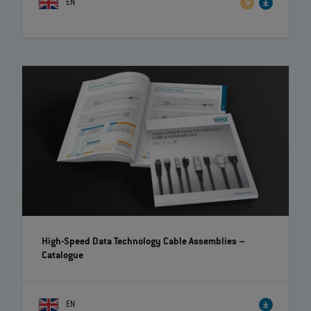
EN
High-Speed Data Technology Cable Assemblies
–
Catalogue
EN