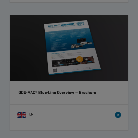
ODU-MAC® Blue-Line Overview
– Brochure
EN