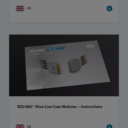
EN
ODU-MAC® Blue-Line Coax Modules
– Instructions
EN