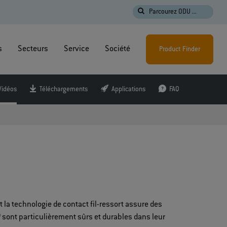
Parcourez ODU ...
s
Secteurs
Service
Société
Product Finder
Vidéos
Téléchargements
Applications
FAQ
 la technologie de contact fil-ressort assure des
sont particulièrement sûrs et durables dans leur