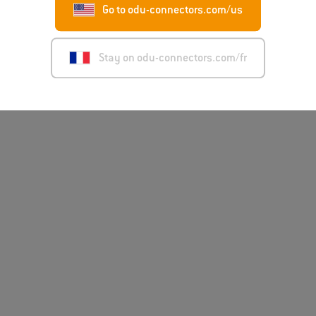
Go to odu-connectors.com/us
Stay on odu-connectors.com/fr