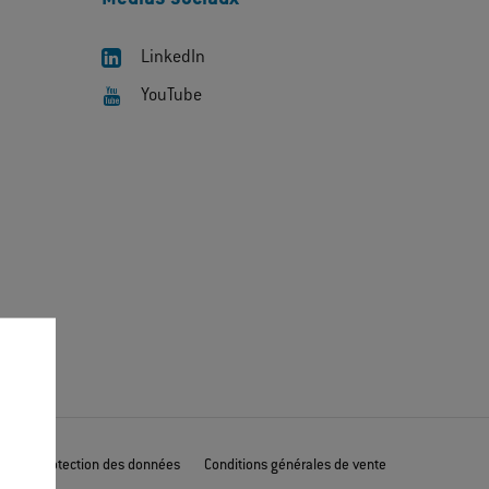
LinkedIn
YouTube
les
Protection des données
Conditions générales de vente