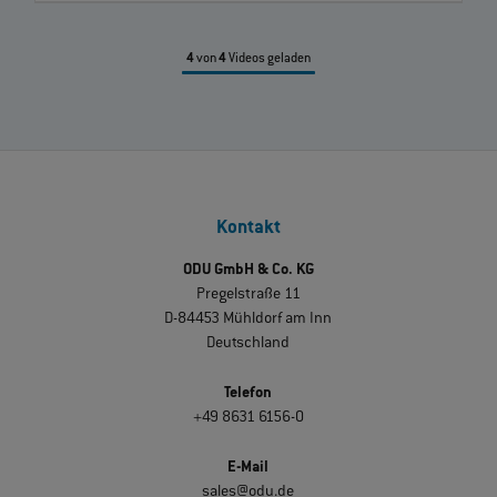
4
von
4
Videos geladen
Kontakt
ODU GmbH & Co. KG
Pregelstraße 11
D-84453 Mühldorf am Inn
Deutschland
Telefon
+49 8631 6156-0
E-Mail
sales@odu.de