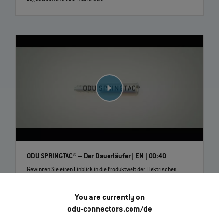
ODU SPRINGTAC® – Der Dauerläufer | EN | 00:40
Gewinnen Sie einen Einblick in die Produktwelt der Elektrischen
Kontakte – ODU SPRINGTAC®, ein Meilenstein in der
Kontakttechnologie. Die Drahtfedertechnologie bietet höchste
Zuverlässigkeit durch ein Maximum an Kontaktpunkten.
You are currently on
odu-connectors.com/de