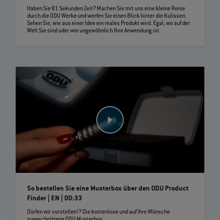
Haben Sie 81 Sekunden Zeit? Machen Sie mit uns eine kleine Reise
durch die ODU Werke und werfen Sie einen Blick hinter die Kulissen.
Sehen Sie, wie aus einer Idee ein reales Produkt wird. Egal, wo auf der
Welt Sie sind oder wie ungewöhnlich Ihre Anwendung ist.
So bestellen Sie eine Musterbox über den ODU Product
Finder | EN | 00:33
Dürfen wir vorstellen!? Die kostenlose und auf Ihre Wünsche
zugeschnittene ODU Musterbox.