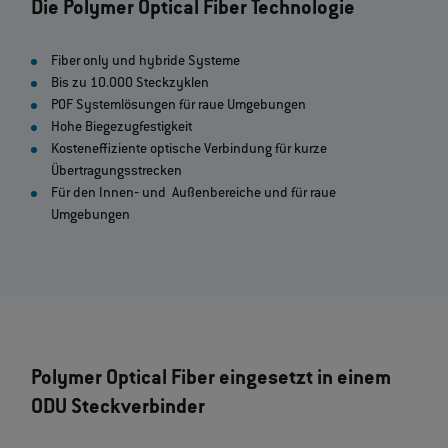
Die Polymer Optical Fiber Technologie
Fiber only und hybride Systeme
Bis zu 10.000 Steckzyklen
POF Systemlösungen für raue Umgebungen
Hohe Biegezugfestigkeit
Kosteneffiziente optische Verbindung für kurze
Übertragungsstrecken
Für den Innen‐ und Außenbereiche und für raue
Umgebungen
Polymer Optical Fiber eingesetzt in einem
ODU Steckverbinder