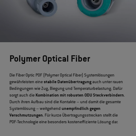
Polymer Optical Fiber
Die Fiber Optic POF (Polymer Optical Fiber) Systemlösungen
gewährleisten eine
stabile Datenübertragung
auch unter rauen
Bedingungen wie Zug, Biegung und Temperaturbelastung. Dafür
sorgt auch die
Kombination mit robusten ODU Steckverbindern
.
Durch ihren Aufbau sind die Kontakte – und damit die gesamte
Systemlösung – weitgehend
unempfindlich gegen
Verschmutzungen
. Für kurze Übertragungsstrecken stellt die
POF-Technologie eine besonders kosteneffiziente Lösung dar.