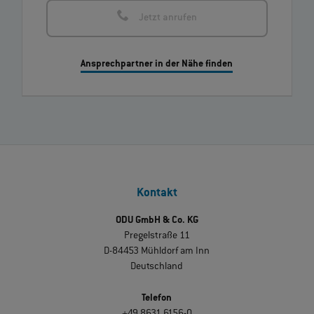
Jetzt anrufen
Ansprechpartner in der Nähe finden
Kontakt
ODU GmbH & Co. KG
Pregelstraße 11
D-84453 Mühldorf am Inn
Deutschland
Telefon
+49 8631 6156-0