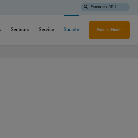
Parcourez ODU ...
s
Secteurs
Service
Société
Product Finder