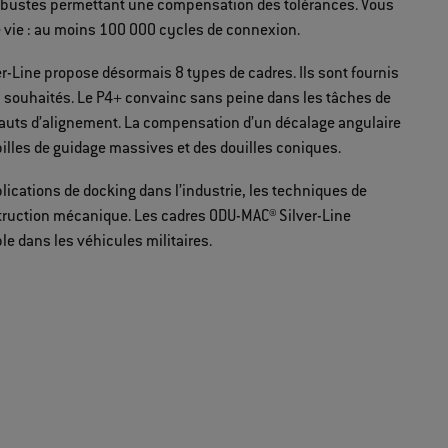
 robustes permettant une compensation des tolérances. Vous
e vie : au moins 100 000 cycles de connexion.
-Line propose désormais 8 types de cadres. Ils sont fournis
s souhaités. Le P4+ convainc sans peine dans les tâches de
auts d’alignement. La compensation d’un décalage angulaire
pilles de guidage massives et des douilles coniques.
ications de docking dans l’industrie, les techniques de
onstruction mécanique. Les cadres ODU-MAC® Silver-Line
le dans les véhicules militaires.