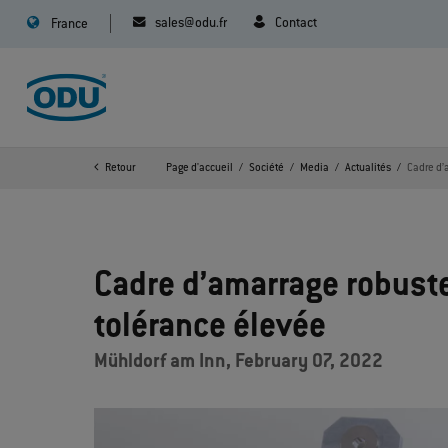
sales@odu.fr
Contact
France
Retour
Page d'accueil
Société
Media
Actualités
Cadre d’
Cadre d’amarrage robust
tolérance élevée
Mühldorf am Inn, February 07, 2022