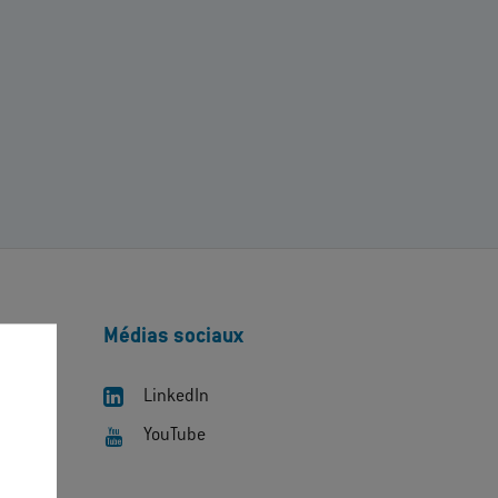
Médias sociaux
LinkedIn
YouTube