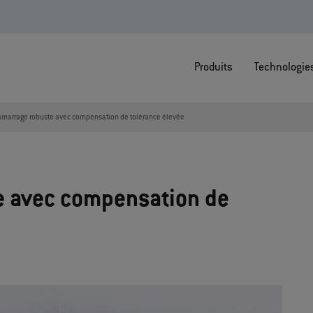
Produits
Technologie
amarrage robuste avec compensation de tolérance élevée
e avec compensation de