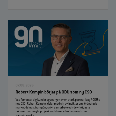
07.08.2026
Robert Kempin börjar på ODU som ny CSO
Vad förväntar sig kunder egentligen av en stark partner idag? ODU:s
nya CSO, Robert Kempin, delar med sig av insikter om förändrade
marknadskrav, framgångsrikt samarbete och de viktigaste
faktorerna som gör projekt snabbare, effektivare och mer
framgångsrika ...