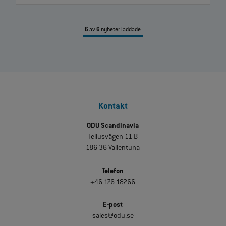
6
av
6
nyheter laddade
Kontakt
ODU Scandinavia
Tellusvägen 11 B
186 36 Vallentuna
Telefon
+46 176 18266
E-post
sales@odu.se