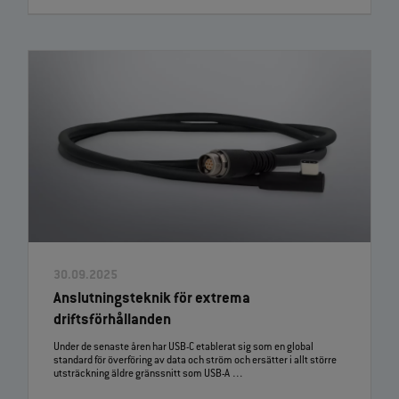
30.09.2025
Anslutningsteknik för extrema
driftsförhållanden
Under de senaste åren har USB‑C etablerat sig som en global
standard för överföring av data och ström och ersätter i allt större
utsträckning äldre gränssnitt som USB‑A …