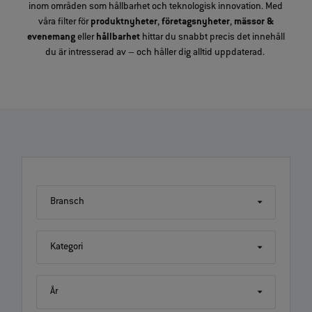
inom områden som hållbarhet och teknologisk innovation. Med
våra filter för
produktnyheter
,
företagsnyheter
,
mässor &
evenemang
eller
hållbarhet
hittar du snabbt precis det innehåll
du är intresserad av – och håller dig alltid uppdaterad.
Bransch
Kategori
År