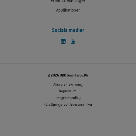
Produktteknologier
Applikationer
Sociala medier
© 2026 ODU GmbH & Co.KG
Ansvarsfriskrivning
Impressum
Integritetspolicy
Försäljnings- och leveransvillkor