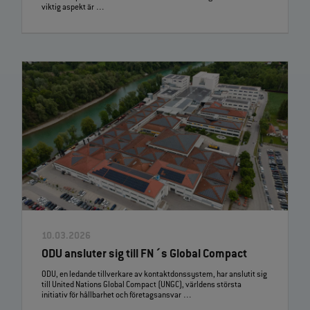
viktig aspekt är …
10.03.2026
ODU ansluter sig till FN´s Global Compact
ODU, en ledande tillverkare av kontaktdonssystem, har anslutit sig
till United Nations Global Compact (UNGC), världens största
initiativ för hållbarhet och företagsansvar …