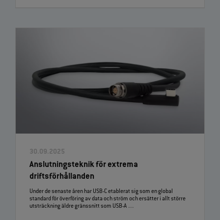
30.09.2025
Anslutningsteknik för extrema
driftsförhållanden
Under de senaste åren har USB‑C etablerat sig som en global
standard för överföring av data och ström och ersätter i allt större
utsträckning äldre gränssnitt som USB‑A …