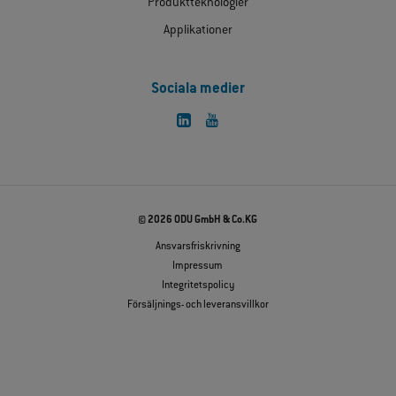
Produktteknologier
Applikationer
Sociala medier
© 2026 ODU GmbH & Co.KG
Ansvarsfriskrivning
Impressum
Integritetspolicy
Försäljnings- och leveransvillkor