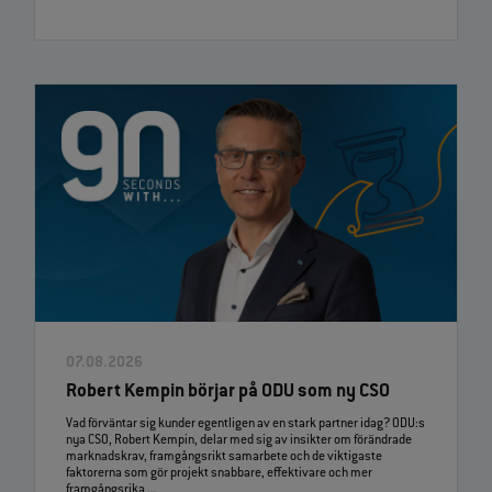
07.08.2026
Robert Kempin börjar på ODU som ny CSO
Vad förväntar sig kunder egentligen av en stark partner idag? ODU:s
nya CSO, Robert Kempin, delar med sig av insikter om förändrade
marknadskrav, framgångsrikt samarbete och de viktigaste
faktorerna som gör projekt snabbare, effektivare och mer
framgångsrika ...