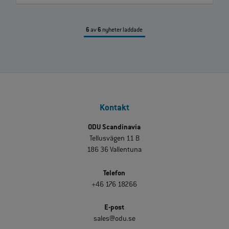
6
av
6
nyheter laddade
Kontakt
ODU Scandinavia
Tellusvägen 11 B
186 36 Vallentuna
Telefon
+46 176 18266
E-post
sales@odu.se