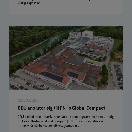
viktig aspekt är …
10.03.2026
ODU ansluter sig till FN´s Global Compact
ODU, en ledande tillverkare av kontaktdonssystem, har anslutit sig
till United Nations Global Compact (UNGC), världens största
initiativ för hållbarhet och företagsansvar …