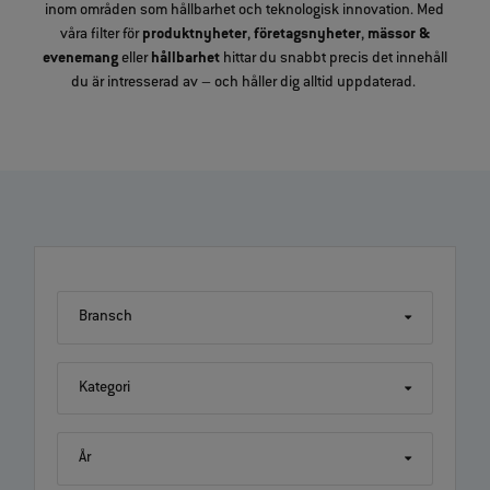
inom områden som hållbarhet och teknologisk innovation. Med
våra filter för
produktnyheter
,
företagsnyheter
,
mässor &
evenemang
eller
hållbarhet
hittar du snabbt precis det innehåll
du är intresserad av – och håller dig alltid uppdaterad.
Bransch
Kategori
År