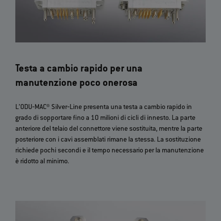
Testa a cambio rapido per una
manutenzione poco onerosa
L’ODU‐MAC® Silver‐Line presenta una testa a cambio rapido in
grado di sopportare fino a 10 milioni di cicli di innesto. La parte
anteriore del telaio del connettore viene sostituita, mentre la parte
posteriore con i cavi assemblati rimane la stessa. La sostituzione
richiede pochi secondi e il tempo necessario per la manutenzione
è ridotto al minimo.