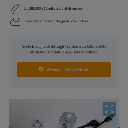
Da 100.000 a 10 milioni di cicli di innesto
Disponibile con assemblaggio dei cavi incluso
Avete bisogno di dettagli tecnici, dati CAD, volete
ordinare campioni o acquistare online?
Avviare il Product Finder