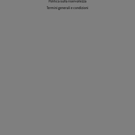
Politica sulla riservatezza
Termini generali e condizioni