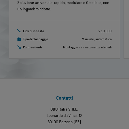
Soluzione universale: rapida, modulare e flessibile, con
un ingombro ridotto.
Cicli di innesto
> 10.000
Tipo di bloccaggio
Manuale, automatico
Punti salienti
Montaggio a innesto senza utensili
Contatti
ODU Italia S.R.L.
Leonardo da Vinci, 12
39100 Bolzano (BZ)