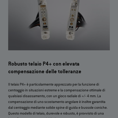
Robusto telaio P4+ con elevata
compensazione delle tolleranze
Il telaio P4+ è particolarmente apprezzato per la funzione di
centraggio in situazioni estreme e la compensazione ottimale di
qualsiasi disassamento, con un gioco radiale di +/- 4 mm. La
compensazione di uno scostamento angolare è inoltre garantita
dal centraggio mediante solide spine di guida e bussole coniche.
Questo modello di telaio, durevole e robusto, è provvisto di una