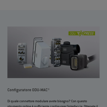
Configuratore ODU-MAC®
Di quale connettore modulare avete bisogno? Con questo
strumento online è sufficiente configurare l'interfaccia. Ottenete il