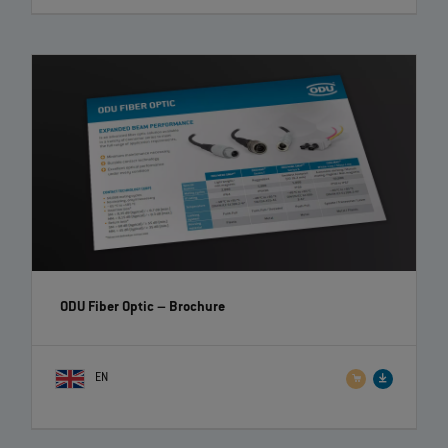
ODU Fiber Optic
– Brochure
EN