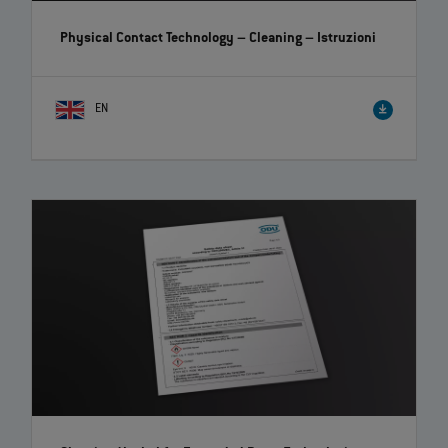
Physical Contact Technology – Cleaning
– Istruzioni
EN