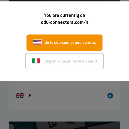
You are currently on
odu-connectors.com/it
Go to odu-connectors.com/us
Stay on odu-connectors.com/it
Expanded Beam Performance - Emergency Cleaning
–
Istruzioni
EN