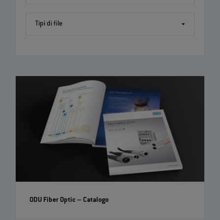
Tipi di file
ODU Fiber Optic
– Catalogo