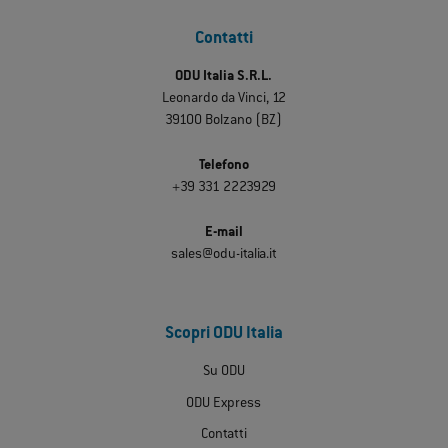
Contatti
ODU Italia S.R.L.
Leonardo da Vinci, 12
39100 Bolzano (BZ)
Telefono
+39 331 2223929
E-mail
sales@odu-italia.it
Scopri ODU Italia
Su ODU
ODU Express
Contatti