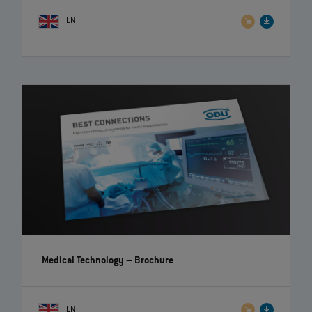
EN
Medical Technology
– Brochure
EN