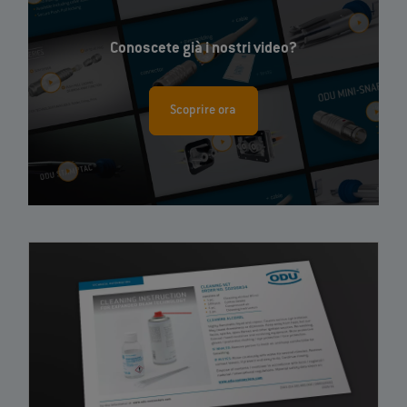
Conoscete già i nostri video?
Scoprire ora