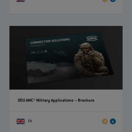
ODU AMC® Military Applications
– Brochure
EN