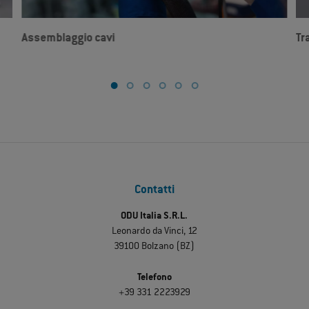
Assemblaggio cavi
Tr
Contatti
ODU Italia S.R.L.
Leonardo da Vinci, 12
39100 Bolzano (BZ)
Telefono
+39 331 2223929