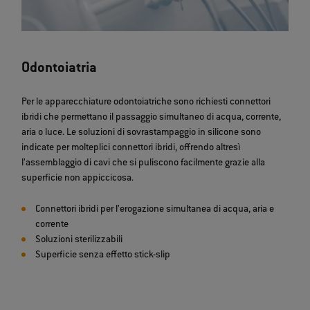
Odontoiatria
Per le apparecchiature odontoiatriche sono richiesti connettori
ibridi che permettano il passaggio simultaneo di acqua, corrente,
aria o luce. Le soluzioni di sovrastampaggio in silicone sono
indicate per molteplici connettori ibridi, offrendo altresì
l’assemblaggio di cavi che si puliscono facilmente grazie alla
superficie non appiccicosa.
Connettori ibridi per l’erogazione simultanea di acqua, aria e
corrente
Soluzioni sterilizzabili
Superficie senza effetto stick-slip