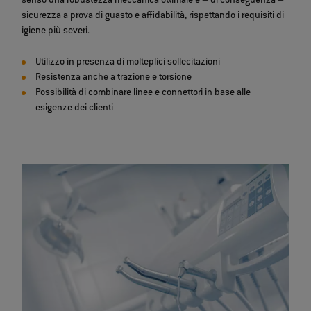
senso una robustezza meccanica ottimale e – di conseguenza –
sicurezza a prova di guasto e affidabilità, rispettando i requisiti di
igiene più severi.
Utilizzo in presenza di molteplici sollecitazioni
Resistenza anche a trazione e torsione
Possibilità di combinare linee e connettori in base alle
esigenze dei clienti