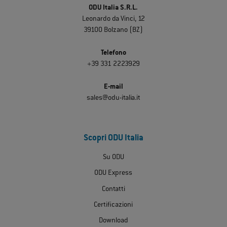
ODU Italia S.R.L.
Leonardo da Vinci, 12
39100 Bolzano (BZ)
Telefono
+39 331 2223929
E-mail
sales@odu-italia.it
Scopri ODU Italia
Su ODU
ODU Express
Contatti
Certificazioni
Download