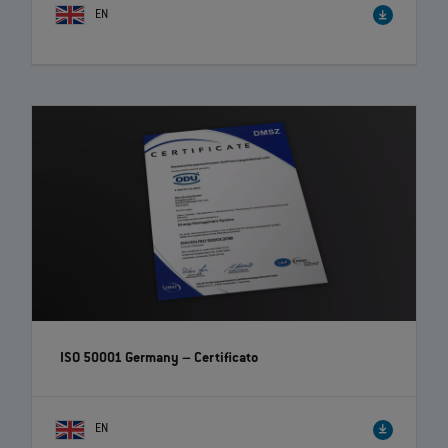
EN
ISO 50001 Germany – Certificato
EN