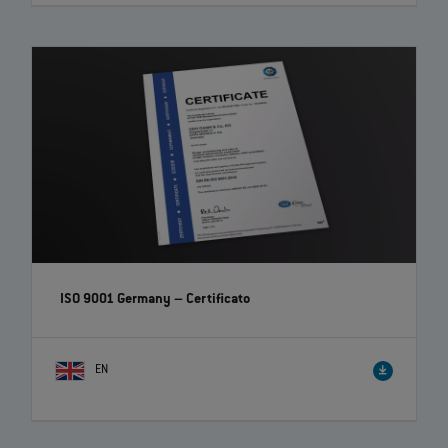
ISO 9001 Germany – Certificato
EN