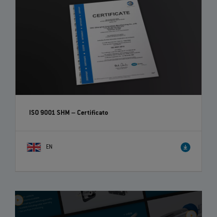
ISO 9001 SHM – Certificato
EN