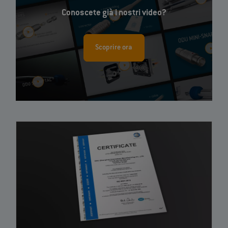
Conoscete già i nostri video?
Scoprire ora