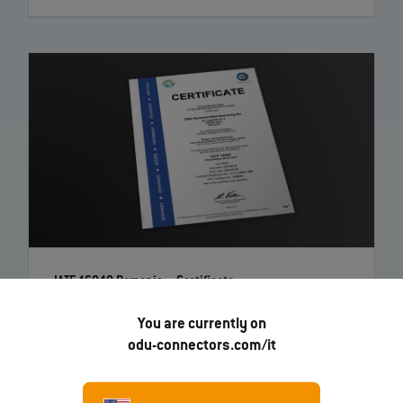
IATF 16949 Romania – Certificato
You are currently on
odu-connectors.com/it
EN