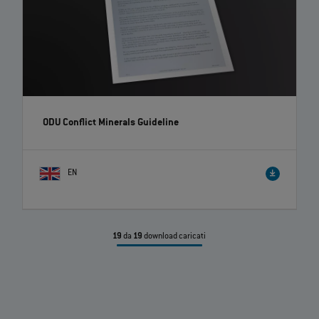
ODU Conflict Minerals Guideline
EN
19
da
19
download caricati