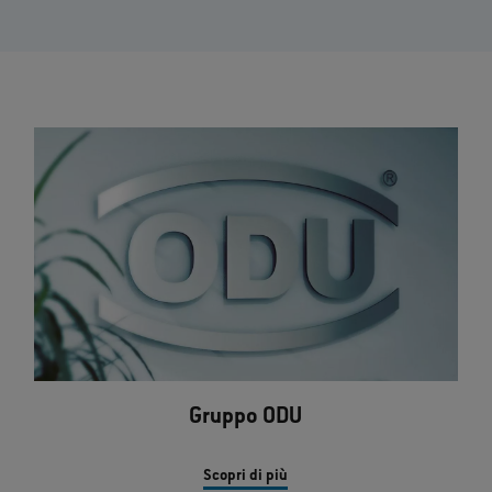
Gruppo ODU
Scopri di più