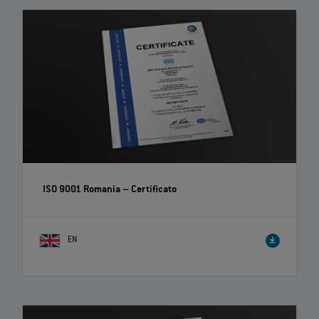
ISO 9001 Romania – Certificato
EN