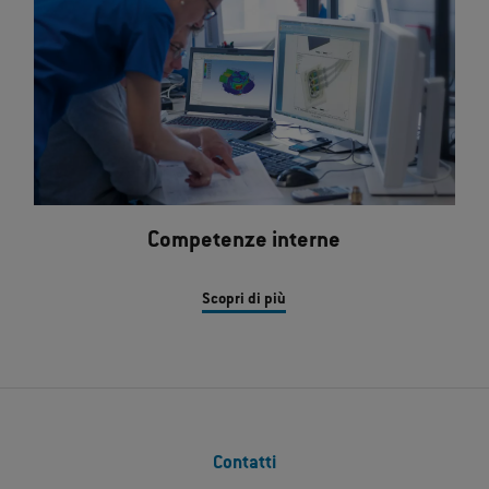
Competenze interne
Scopri di più
Contatti