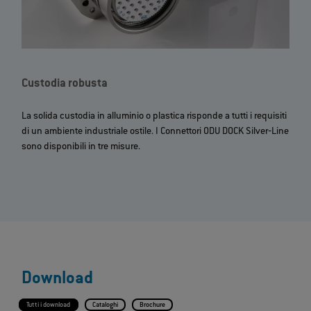
Custodia robusta
La solida custodia in alluminio o plastica risponde a tutti i requisiti
di un ambiente industriale ostile. I Connettori ODU DOCK Silver‐Line
sono disponibili in tre misure.
Download
Tutti i download
Cataloghi
Brochure