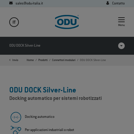
sales@odu-italia.it
Contatto
IT
Menu
ODU DOCK Silver-Line
Invio
Home
Prodotti
Connettori modulari
ODU DOCK Silver-Line
Prodotti a confronto
Video
ODU DOCK Silver-Line
Download
Docking automatico per sistemi robotizzati
Applicazioni
FAQ
Docking automatico
Per applicazioni industriali o robot