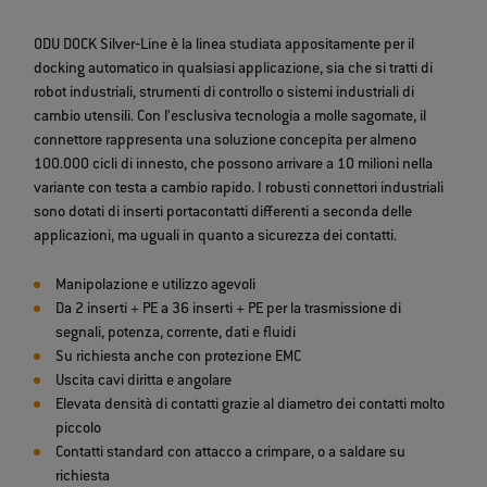
ODU DOCK Silver‐Line è la linea studiata appositamente per il
docking automatico in qualsiasi applicazione, sia che si tratti di
robot industriali, strumenti di controllo o sistemi industriali di
cambio utensili. Con l’esclusiva tecnologia a molle sagomate, il
connettore rappresenta una soluzione concepita per almeno
100.000 cicli di innesto, che possono arrivare a 10 milioni nella
variante con testa a cambio rapido. I robusti connettori industriali
sono dotati di inserti portacontatti differenti a seconda delle
applicazioni, ma uguali in quanto a sicurezza dei contatti.
Manipolazione e utilizzo agevoli
Da 2 inserti + PE a 36 inserti + PE per la trasmissione di
segnali, potenza, corrente, dati e fluidi
Su richiesta anche con protezione EMC
Uscita cavi diritta e angolare
Elevata densità di contatti grazie al diametro dei contatti molto
piccolo
Contatti standard con attacco a crimpare, o a saldare su
richiesta