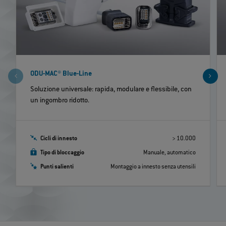
ODU-MAC® Blue-Line
Soluzione universale: rapida, modulare e flessibile, con
un ingombro ridotto.
Cicli di innesto
> 10.000
Tipo di bloccaggio
Manuale, automatico
Punti salienti
Montaggio a innesto senza utensili