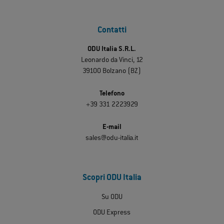
Contatti
ODU Italia S.R.L.
Leonardo da Vinci, 12
39100 Bolzano (BZ)
Telefono
+39 331 2223929
E-mail
sales@odu-italia.it
Scopri ODU Italia
Su ODU
ODU Express