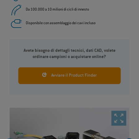
Da 100.000 a 10 milioni di cicli di innesto
Disponibile con assemblaggio dei cavi incluso
Avete bisogno di dettagli tecnici, dati CAD, volete
ordinare campioni o acquistare online?
Avviare il Product Finder