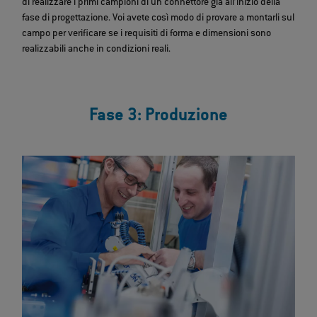
di realizzare i primi campioni di un connettore già all’inizio della
fase di progettazione. Voi avete così modo di provare a montarli sul
campo per verificare se i requisiti di forma e dimensioni sono
realizzabili anche in condizioni reali.
Fase 3: Produzione