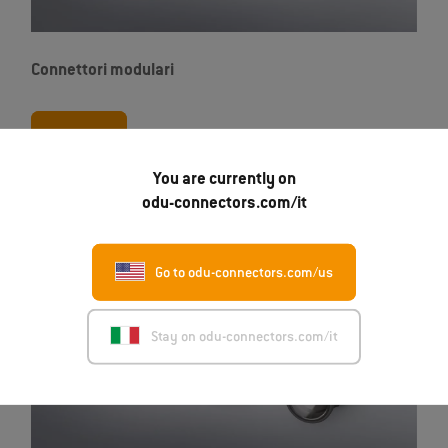
Connettori modulari
Dati CAD
You are currently on
odu-connectors.com/it
Go to odu-connectors.com/us
Stay on odu-connectors.com/it