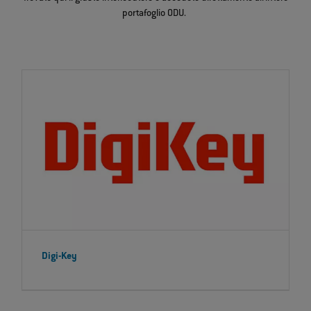
portafoglio ODU.
Digi-Key