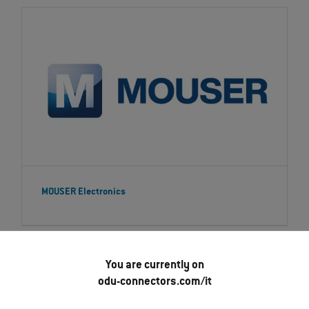
MOUSER Electronics
You are currently on
Cercate una soluzione personalizzata per i
odu-connectors.com/it
connettori? Siamo sempre felici di aiutarvi!