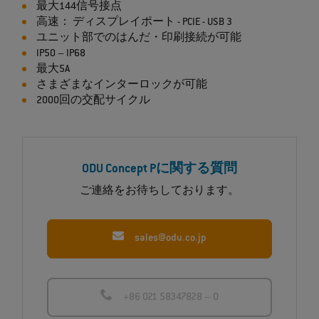
最大144信号接点
高速： ディスプレイポート - PCIE - USB 3
ユニット部でのはんだ・印刷接続が可能
IP50 – IP68
最大5A
さまざまなインターロックが可能
2000回の交配サイクル
ODU Concept Pに関する質問
ご連絡をお待ちしております。
sales@odu.co.jp
+86 021 58347828 – 0