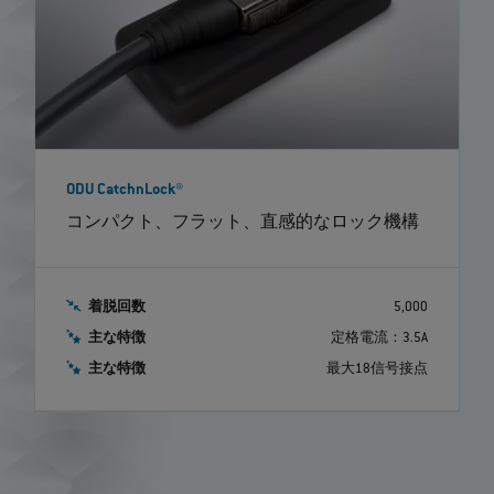
ODU CatchnLock®
コンパクト、フラット、直感的なロック機構
着脱回数
5,000
主な特徴
定格電流：3.5A
主な特徴
最大18信号接点