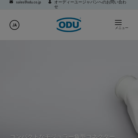
sales@odu.co.jp
オーディーユージャパンへのお問い合わ
せ
JA
メニュー
コンパクトなモジュラー角型コネクター