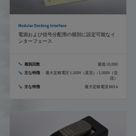
Modular Docking Interface
電源および信号分配用の個別に設定可能なイ
ンターフェース
着脱回数
最低 10,000
主な特徴
最大定格電圧 1,500V（直流）/ 1,000V（交
流）
主な特徴
最大定格電流 865 A