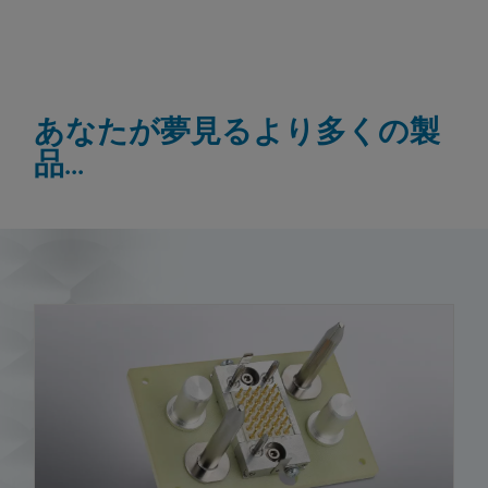
あなたが夢見るより多くの製
品...