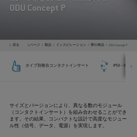
ODU Concept P
戻る
ホームページ
製品
インスピレーション
夢の商品
ODU Concept P
タイプ別複合コンタクトインサート
IP50 – IP68
サイズとバージョンにより、異なる数のモジュール
（コンタクトインサート）を組み合わせることができ
ます。その結果、コンパクトな設計で高度なモジュー
ル性（信号、データ、電源）を実現します。