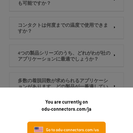
も可能ですか？
コンタクトは何度までの温度で使用できま
すか？
4つの製品シリーズのうち、どれがわが社の
アプリケーションに最適でしょうか？
多数の着脱回数が求められるアプリケーシ
ョンがあります。どの製品が一番適してい
ますか？
You are currently on
odu-connectors.com/ja
通電容量は最大どれだけ可能ですか？
Go to odu-connectors.com/us