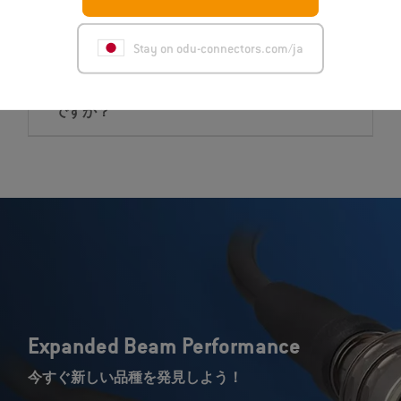
コンタクトの取付では何に注意が必要です
か？
Stay on odu-connectors.com/ja
コンタクトは定期的なメンテナンスが必要
ですか？
Expanded Beam Performance
今すぐ新しい品種を発見しよう！