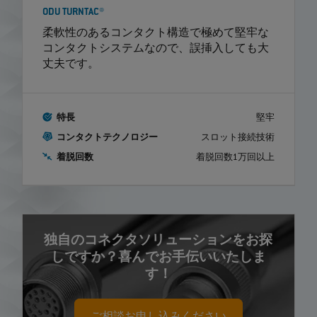
ODU TURNTAC®
柔軟性のあるコンタクト構造で極めて堅牢な
コンタクトシステムなので、誤挿入しても大
丈夫です。
特長
堅牢
コンタクトテクノロジー
スロット接続技術
着脱回数
着脱回数1万回以上
独自のコネクタソリューションをお探
しですか？喜んでお手伝いいたしま
す！