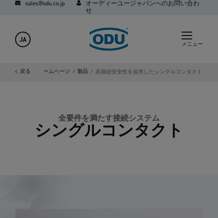
sales@odu.co.jp
オーディーユージャパンへのお問い合わ
せ
JA
メニュー
戻る
ホームページ
製品
高接続安全性を追求したシングルコンタクト
全要件を満たす接続システム
シングルコンタクト