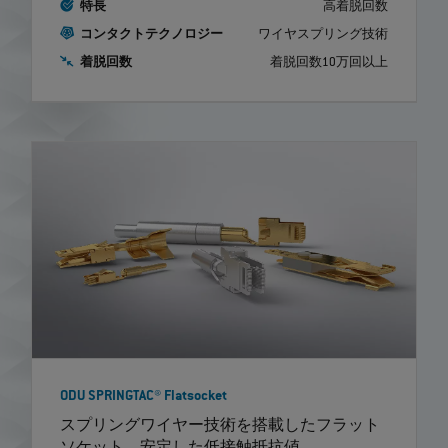
特長
高着脱回数
コンタクトテクノロジー
ワイヤスプリング技術
着脱回数
着脱回数10万回以上
ODU SPRINGTAC® Flatsocket
スプリングワイヤー技術を搭載したフラット