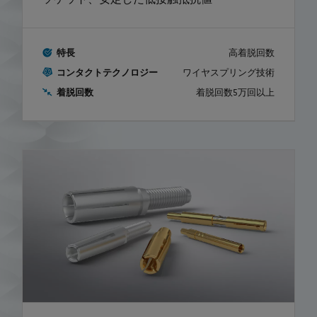
ソケット、安定した低接触抵抗値
特長
高着脱回数
コンタクトテクノロジー
ワイヤスプリング技術
着脱回数
着脱回数5万回以上