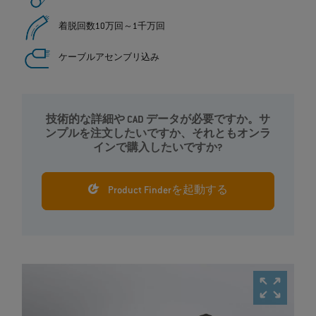
着脱回数10万回～1千万回
ケーブルアセンブリ込み
技術的な詳細や CAD データが必要ですか。サ
ンプルを注文したいですか、それともオンラ
インで購入したいですか?
Product Finderを起動する