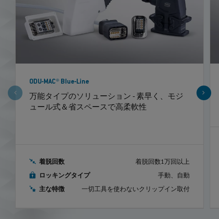
ODU-MAC® Blue-Line
万能タイプのソリューション ‐ 素早く、モジ
ュール式＆省スペースで高柔軟性
着脱回数
着脱回数1万回以上
ロッキングタイプ
手動、自動
主な特徴
一切工具を使わないクリップイン取付