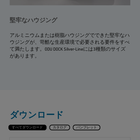
堅牢なハウジング
アルミニウムまたは樹脂ハウジングでできた堅牢なハ
ウジングが、苛酷な生産環境で必要される要件をすべ
て満たします。ODU DOCK Silver‐Lineには3種類のサイズ
があります。
ダウンロード
すべてダウンロード
カタログ
パンフレット