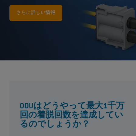
さらに詳しい情報
ODUはどうやって最大1千万
回の着脱回数を達成してい
るのでしょうか？