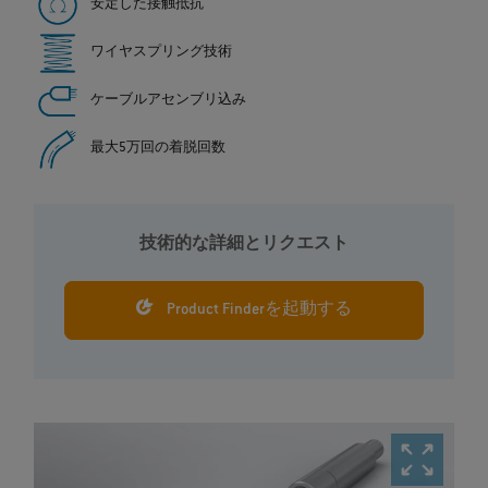
安定した接触抵抗
ワイヤスプリング技術
ケーブルアセンブリ込み
最大5万回の着脱回数
技術的な詳細とリクエスト
Product Finderを起動する