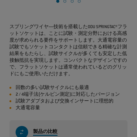
スプリングワイヤ―技術を搭載したODU SPRINGTAC®フラ
ットソケットは、ことに試験・測定分野における高感
度が求められる要件をサポートします。大通電容量の
試験でもソケットコンタクトは信頼できる精確な計測
結果をもたらし、試験サイクルが多くても安定した低
接触抵抗を実現します。コンパクトなデザインですの
で、フラットソケットは通常使われているどのグリッ
ドにもご使用いただけます。
回数の多い試験サイクルにも最適
2 / 4端子法(ケルビン測定)に対応したバージョン
試験アダプタおよび交換インサートに理想的
大通電容量
製品の比較