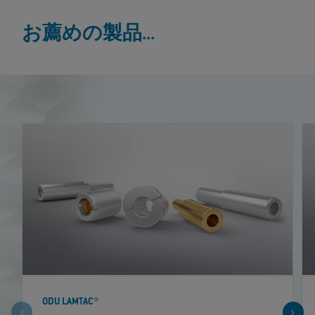
お薦めの製品...
ODU LAMTAC®