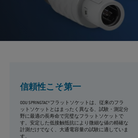
信頼性こそ第一
ODU SPRINGTAC®フラットソケットは、従来のフラ
ットソケットとはまったく異なる、試験・測定分
野に最適の長寿命で完璧なフラットソケットで
す。安定した低接触抵抗により微細な値の精確な
計測だけでなく、大通電容量の試験に適していま
す。