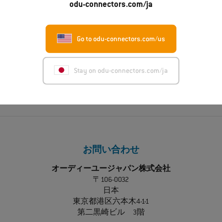
odu-connectors.com/ja
ーションをお探しですか？ いつでも喜
んでお手伝いします！
Go to odu-connectors.com/us
今すぐアドバイスを受ける
Stay on odu-connectors.com/ja
お問い合わせ
オーディーユージャパン株式会社
〒106-0032
日本
東京都港区六本木4-1-1
第二黒崎ビル 3階