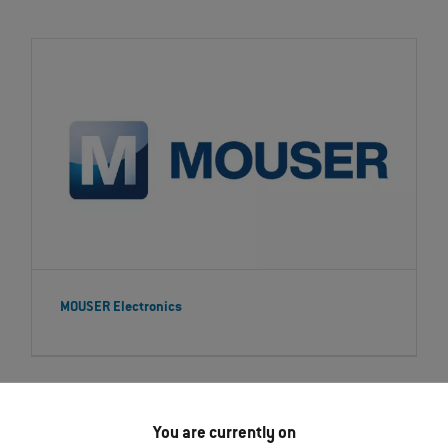
MOUSER Electronics
You are currently on
カスタマイズされたコネクターソリュ