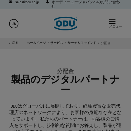
sales@odu.co.jp
オーディーユージャパンへのお問い合わ
せ
JA
メニュー
戻る
ホームページ
サービス
サーチ＆ファインド
分配金
分配金
製品のデジタルパートナ
ー
ODUはグローバルに展開しており、経験豊富な販売代
理店のネットワークにより、お客様の身近な存在とな
っています。 私たちのパートナーは、お客様のご購
入をサポートし、技術的な質問にお答えし、製品が迅