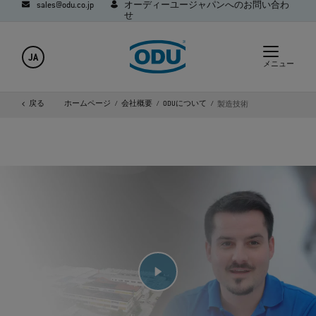
sales@odu.co.jp
オーディーユージャパンへのお問い合わ
せ
JA
メニュー
戻る
ホームページ
会社概要
ODUについて
製造技術