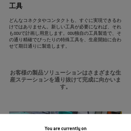
工具
どんなコネクタやコンタクトも、すぐに実現できるわ
けではありません。新しい工具が必要になれば、それ
もODUで計画し用意します。ODU独自の工具製造で、そ
の通り精確でぴったりの特殊工具を、生産開始に合わ
せて期日通りに製造します。
お客様の製品ソリューションはさまざまな生
産ステーションを通り抜けて完成に向かいま
す。
You are currently on