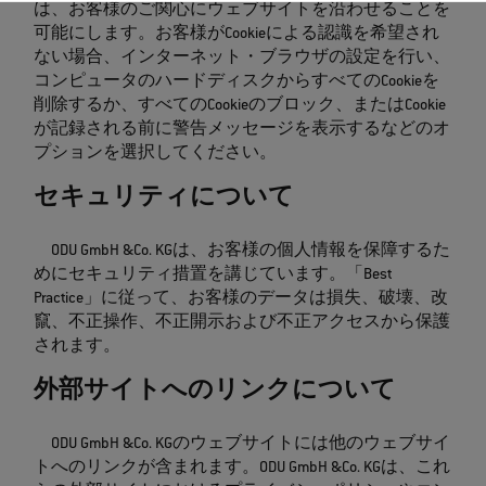
は、お客様のご関心にウェブサイトを沿わせることを
可能にします。お客様がCookieによる認識を希望され
ない場合、インターネット・ブラウザの設定を行い、
コンピュータのハードディスクからすべてのCookieを
削除するか、すべてのCookieのブロック、またはCookie
が記録される前に警告メッセージを表示するなどのオ
プションを選択してください。
セキュリティについて
ODU GmbH &Co. KGは、お客様の個人情報を保障するた
めにセキュリティ措置を講じています。「Best
Practice」に従って、お客様のデータは損失、破壊、改
竄、不正操作、不正開示および不正アクセスから保護
されます。
外部サイトへのリンクについて
ODU GmbH &Co. KGのウェブサイトには他のウェブサイ
トへのリンクが含まれます。ODU GmbH &Co. KGは、これ