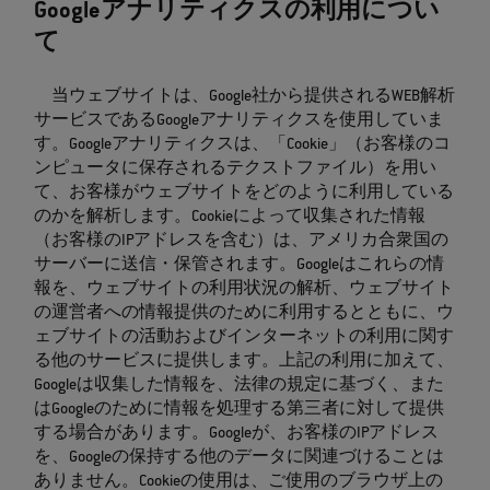
Googleアナリティクスの利用につい
て
当ウェブサイトは、Google社から提供されるWEB解析
サービスであるGoogleアナリティクスを使用していま
す。Googleアナリティクスは、「Cookie」（お客様のコ
ンピュータに保存されるテクストファイル）を用い
て、お客様がウェブサイトをどのように利用している
のかを解析します。Cookieによって収集された情報
（お客様のIPアドレスを含む）は、アメリカ合衆国の
サーバーに送信・保管されます。Googleはこれらの情
報を、ウェブサイトの利用状況の解析、ウェブサイト
の運営者への情報提供のために利用するとともに、ウ
ェブサイトの活動およびインターネットの利用に関す
る他のサービスに提供します。上記の利用に加えて、
Googleは収集した情報を、法律の規定に基づく、また
はGoogleのために情報を処理する第三者に対して提供
する場合があります。Googleが、お客様のIPアドレス
を、Googleの保持する他のデータに関連づけることは
ありません。Cookieの使用は、ご使用のブラウザ上の