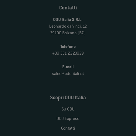
Contatti
ODU Italia S.R.L.
Leonardo da Vinci, 12
39100 Bolzano (BZ)
Telefono
+39 331 2223929
E-mail
sales@odu-italia.it
Scopri ODU Italia
Su ODU
ODU Express
Contatti