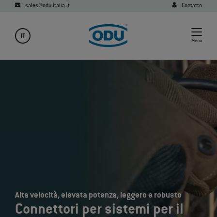
sales@odu-italia.it
Contatto
IT
Menu
Alta velocità, elevata potenza, leggero e robusto
Connettori per sistemi per il