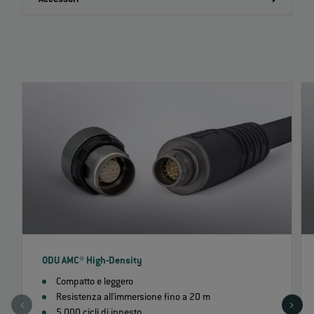
ODU AMC® High-Density
Compatto e leggero
Resistenza all'immersione fino a 20 m
5.000 cicli di innesto