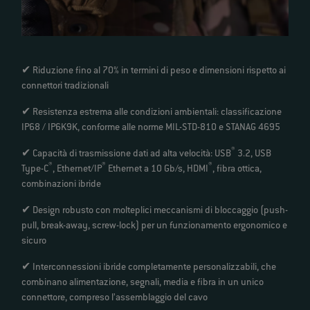
✔ Riduzione fino al 70% in termini di peso e dimensioni rispetto ai
connettori tradizionali
✔ Resistenza estrema alle condizioni ambientali: classificazione
IP68 / IP6K9K, conforme alle norme MIL-STD-810 e STANAG 4695
®
✔ Capacità di trasmissione dati ad alta velocità: USB
3.2, USB
®
®
®
Type-C
, Ethernet/IP
Ethernet a 10 Gb/s, HDMI
, fibra ottica,
combinazioni ibride
✔ Design robusto con molteplici meccanismi di bloccaggio (push-
pull, break-away, screw-lock) per un funzionamento ergonomico e
sicuro
✔ Interconnessioni ibride completamente personalizzabili, che
combinano alimentazione, segnali, media e fibra in un unico
connettore, compreso l’assemblaggio del cavo