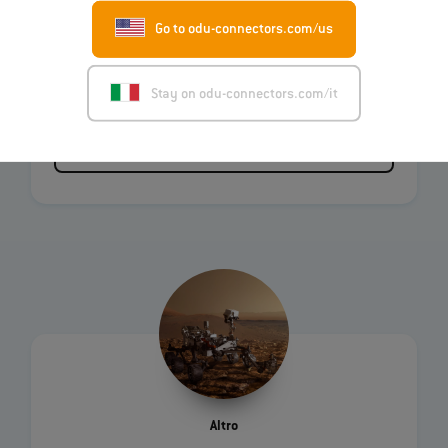
Go to odu-connectors.com/us
Automotive
Stay on odu-connectors.com/it
Seleziona industria
Altro