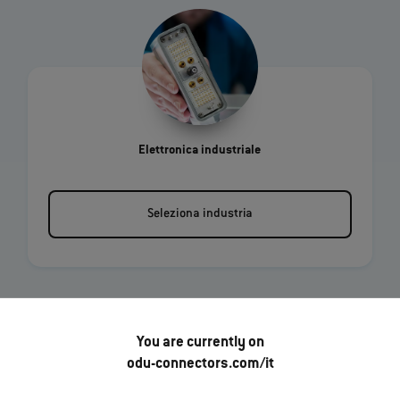
Elettronica industriale
Seleziona industria
You are currently on
odu-connectors.com/it