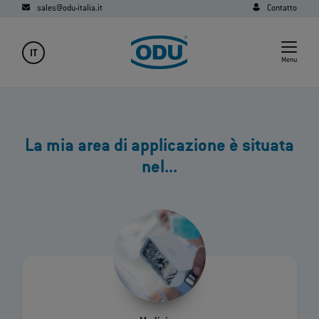
sales@odu-italia.it
Contatto
IT
Menu
La mia area di applicazione è situata
nel...