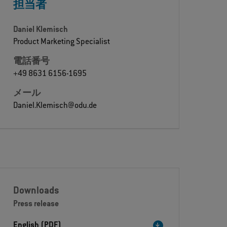
担当者
Daniel Klemisch
Product Marketing Specialist
電話番号
+49 8631 6156-1695
メール
Daniel.Klemisch@odu.de
Downloads
Press release
English (PDF)