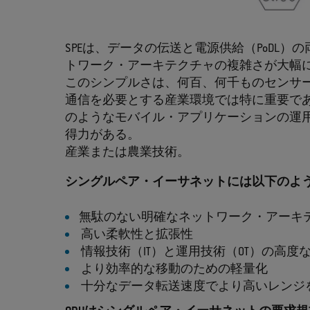
SPEは、データの伝送と電源供給（PoDL）
トワーク・アーキテクチャの複雑さが大幅
このシンプルさは、何百、何千ものセンサ
通信を必要とする産業環境では特に重要であ
のようなモバイル・アプリケーションの運
得力がある。
産業または農業技術。
シングルペア・イーサネットには以下のよ
無駄のない明確なネットワーク・アーキ
高い柔軟性と拡張性
情報技術（IT）と運用技術（OT）の高度
より効率的な移動のための軽量化
十分なデータ転送速度でより