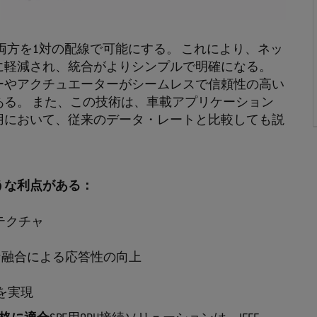
の両方を1対の配線で可能にする。 これにより、ネッ
に軽減され、統合がよりシンプルで明確になる。
ーやアクチュエーターがシームレスで信頼性の高い
る。 また、この技術は、車載アプリケーション
用において、従来のデータ・レートと比較しても説
うな利点がある：
テクチャ
な融合による応答性の向上
高いレンジを実現