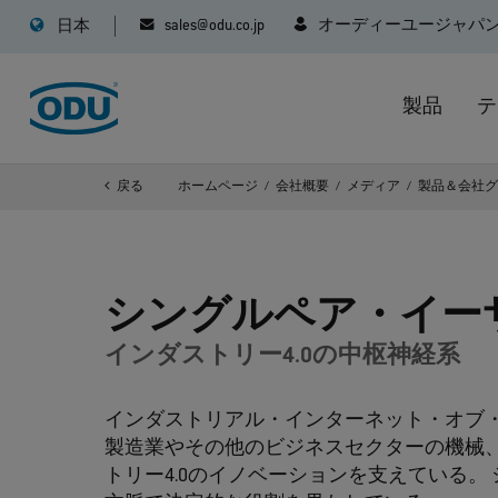
sales@odu.co.jp
オーディーユージャパ
日本
製品
テ
戻る
ホームページ
会社概要
メディア
製品＆会社
シングルペア・イー
インダストリー4.0の中枢神経系
インダストリアル・インターネット・オブ・
製造業やその他のビジネスセクターの機械
トリー4.0のイノベーションを支えている。