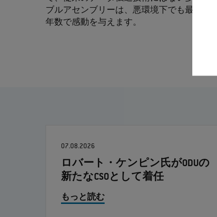
ブルアセンブリーは、悪環境下でも最高の
年数で感動を与えます。
07.08.2026
ロバート・ケンピン氏がODUの
新たなCSOとして着任
もっと読む