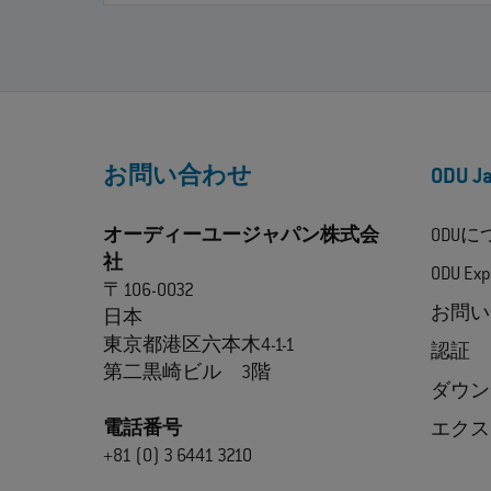
お問い合わせ
ODU 
オーディーユージャパン株式会
ODU
社
ODU Exp
〒106-0032
お問い
日本
東京都港区六本木4-1-1
認証
第二黒崎ビル 3階
ダウン
電話番号
エクス
+81 (0) 3 6441 3210