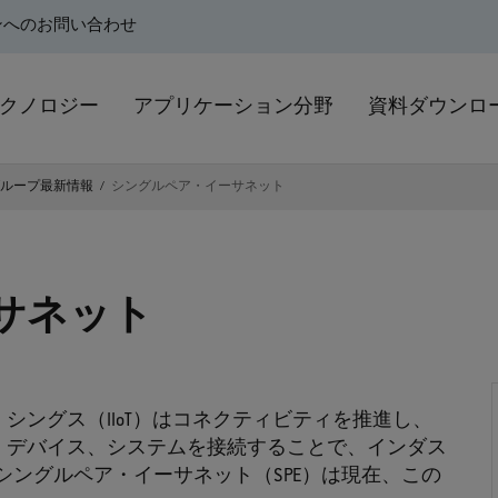
ンへのお問い合わせ
クノロジー
アプリケーション分野
資料ダウンロ
グループ最新情報
シングルペア・イーサネット
サネット
シングス（IIoT）はコネクティビティを推進し、
、デバイス、システムを接続することで、インダス
 シングルペア・イーサネット（SPE）は現在、この