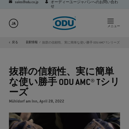
sales@odu.co.jp
オーディーユージャパンへのお問い合わ
せ
JA
メニュー
品＆会社グループ最新情報
戻る
抜群の信頼性、実に簡単な使い勝手 ODU AMC® Tシリーズ
抜群の信頼性、実に簡単
な使い勝手 ODU AMC® Tシリ
ーズ
Mühldorf am Inn, April 28, 2022