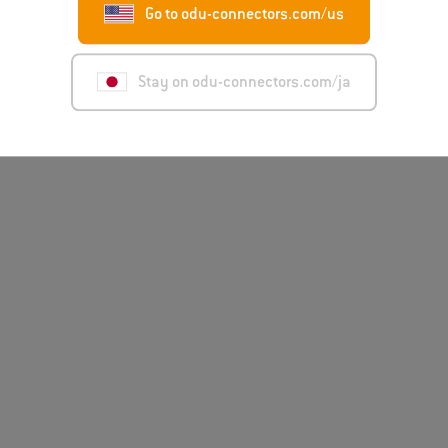
Go to odu-connectors.com/us
Stay on odu-connectors.com/ja