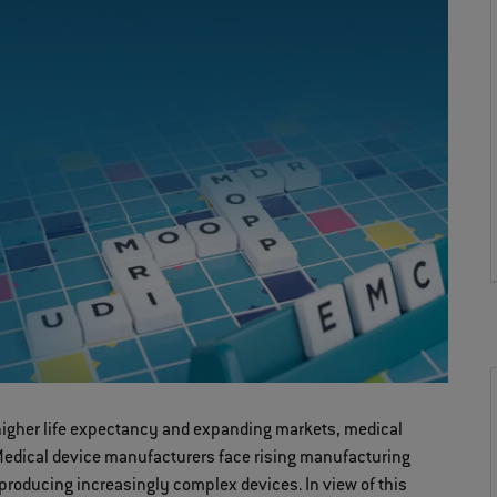
higher life expectancy and expanding markets, medical
Medical device manufacturers face rising manufacturing
producing increasingly complex devices. In view of this