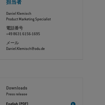
担当者
Daniel Klemisch
Product Marketing Specialist
電話番号
+49 8631 6156-1695
メール
Daniel.Klemisch@odu.de
Downloads
Press release
English (PDF)