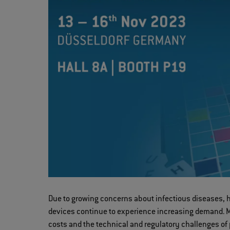
Due to growing concerns about infectious diseases, 
devices continue to experience increasing demand. 
costs and the technical and regulatory challenges of 