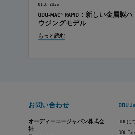
01.07.2026
ODU-MAC® RAPID：新しい金属製ハ
ウジングモデル
もっと読む
お問い合わせ
ODU 
オーディーユージャパン株式会
ODU
社
ODU Exp