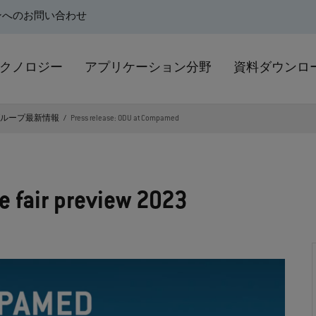
ンへのお問い合わせ
クノロジー
アプリケーション分野
資料ダウンロ
グループ最新情報
Press release: ODU at Compamed
 fair preview 2023