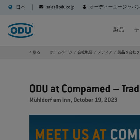
sales@odu.co.jp
オーディーユージャパ
日本
製品
テ
戻る
ホームページ
会社概要
メディア
製品＆会社
ODU at Compamed – Trade
Mühldorf am Inn, October 19, 2023