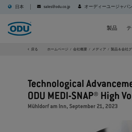
sales@odu.co.jp
オーディーユージャパ
日本
製品
テ
戻る
ホームページ
会社概要
メディア
製品＆会社
Technological Advancemen
ODU MEDI-SNAP® High Vo
Mühldorf am Inn, September 21, 2023