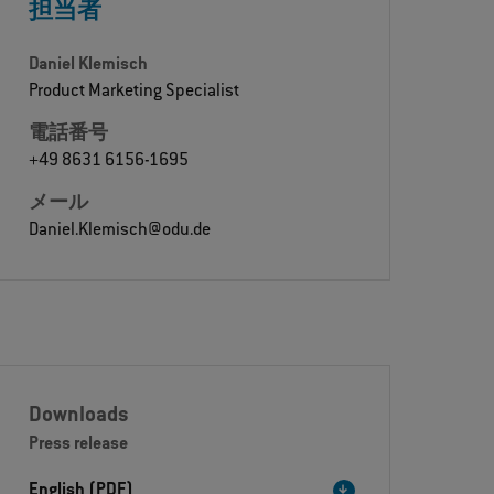
担当者
Daniel Klemisch
Product Marketing Specialist
電話番号
+49 8631 6156-1695
メール
Daniel.Klemisch@odu.de
Downloads
Press release
English (PDF)