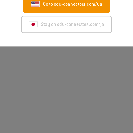
Go to odu-connectors.com/us
注意事項
法的通知事項
プラ
Stay on odu-connectors.com/ja