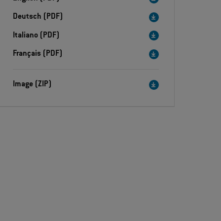
Deutsch (PDF)
Italiano (PDF)
Français (PDF)
Image (ZIP)