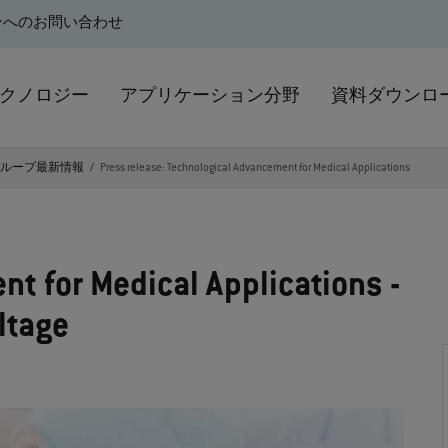
ンへのお問い合わせ
クノロジー
アプリケーション分野
資料ダウンロ
グループ最新情報
Press release: Technological Advancement for Medical Applications
t for Medical Applications -
ltage