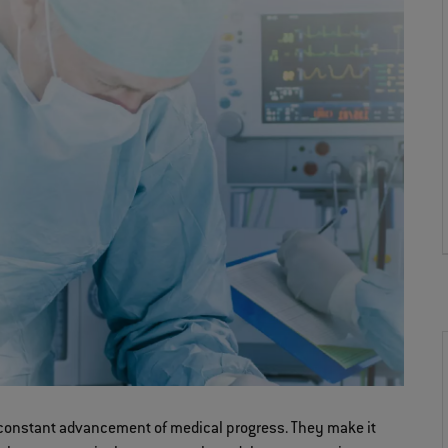
e constant advancement of medical progress. They make it