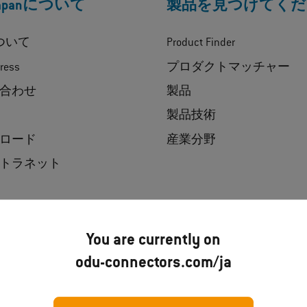
Japanについて
製品を見つけてくだ
について
Product Finder
ress
プロダクトマッチャー
合わせ
製品
製品技術
ロード
産業分野
トラネット
You are currently on
odu-connectors.com/ja