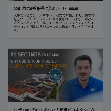
ODU - 君の6番を手に入れた | EN | 00:36
大事な場面では一刻を争う。 頑丈で耐性があり、要求の
厳しいアプリケーションに最適化されています。 最小の
設置スペースでも、異なるトランスミッションのバリエ
ーションを個別にモジュール式に構成することができま
す。
なぜODUなのか：あなたの要求がコネクタにな