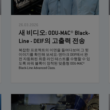
26.03.2026
새 비디오: ODU-MAC® Black-
Line - DEIF의 고출력 전송
복잡한 프로젝트의 이면을 들여다보며 그 뒷
이야기를 확인해 보세요: 덴마크 DEIF에서 완
전 자동화된 최종 라인 테스트를 수행할 수 있
도록 파워 블록이 장착된 맞춤형 ODU-MAC®
Black-Line Advanced Class.