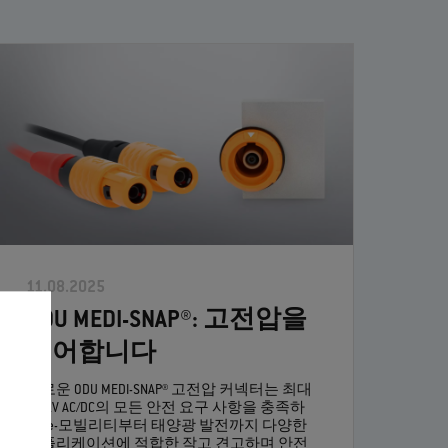
11.08.2025
ODU MEDI-SNAP®: 고전압을
제어합니다
새로운 ODU MEDI-SNAP® 고전압 커넥터는 최대
1.6kV AC/DC의 모든 안전 요구 사항을 충족하
며, e-모빌리티부터 태양광 발전까지 다양한
애플리케이션에 적합한 작고 견고하며 안전