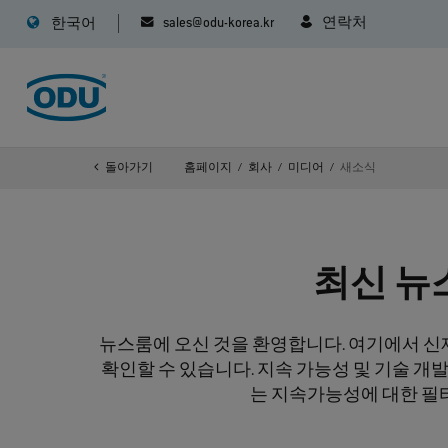
sales@odu-korea.kr
연락처
한국어
돌아가기
홈페이지
회사
미디어
새소식
최신 뉴스
뉴스룸에 오신 것을 환영합니다. 여기에서 신
확인할 수 있습니다. 지속 가능성 및 기술 개
는 지속가능성에 대한 필터