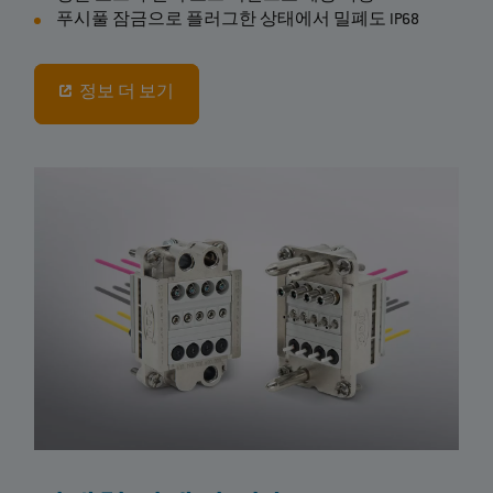
푸시풀 잠금으로 플러그한 상태에서 밀폐도 IP68
정보 더 보기