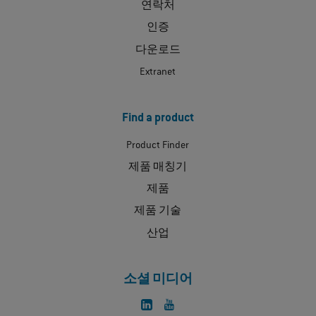
연락처
인증
다운로드
Extranet
Find a product
Product Finder
제품 매칭기
제품
제품 기술
산업
소셜 미디어