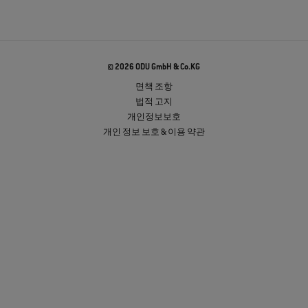
© 2026 ODU GmbH & Co.KG
면책 조항
법적 고지
개인정보보호
개인 정보 보호 & 이용 약관