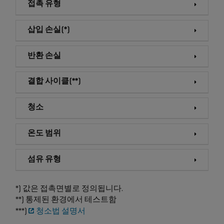
접촉 유형
삽입 손실(*)
반환 손실
결합 사이클(**)
청소
온도 범위
섬유 유형
*) 값은 접촉면별로 정의됩니다.
**) 통제된 환경에서 테스트함
***)
청소법 설명서