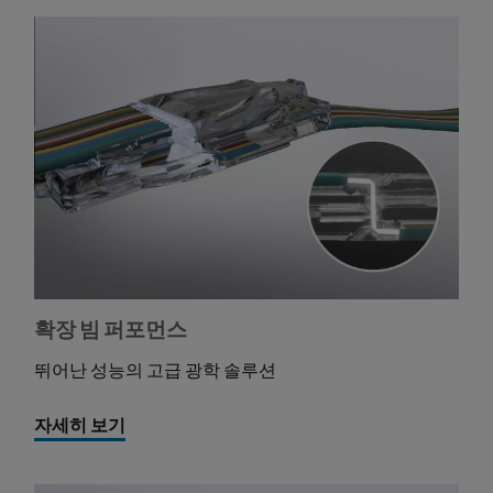
확장 빔 퍼포먼스
뛰어난 성능의 고급 광학 솔루션
자세히 보기