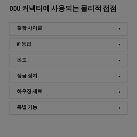
ODU 커넥터에 사용되는 물리적 접점
결합 사이클
IP 등급
온도
잠금 장치
하우징 재료
특별 기능