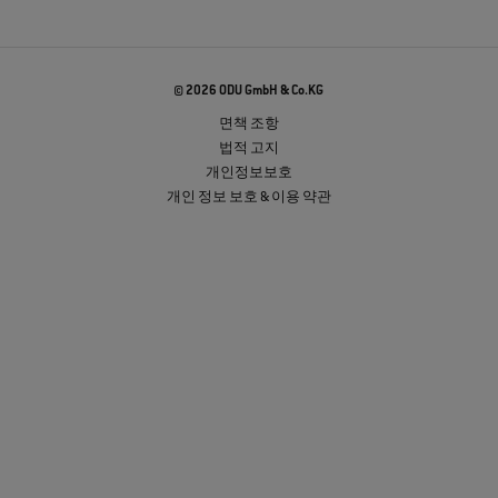
© 2026 ODU GmbH & Co.KG
면책 조항
법적 고지
개인정보보호
개인 정보 보호 & 이용 약관