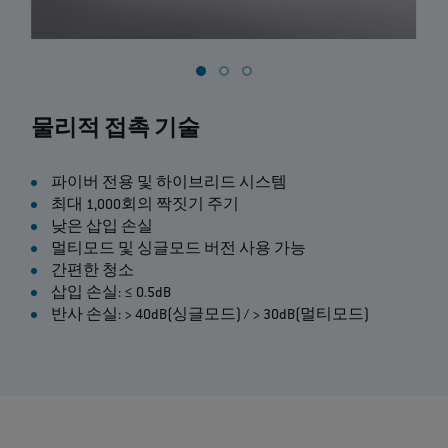
물리적 접촉 기술
파이버 전용 및 하이브리드 시스템
최대 1,000회의 짝짓기 주기
낮은 삽입 손실
멀티모드 및 싱글모드 버전 사용 가능
간편한 청소
삽입 손실: ≤ 0.5dB
반사 손실: > 40dB(싱글모드) / > 30dB(멀티모드)