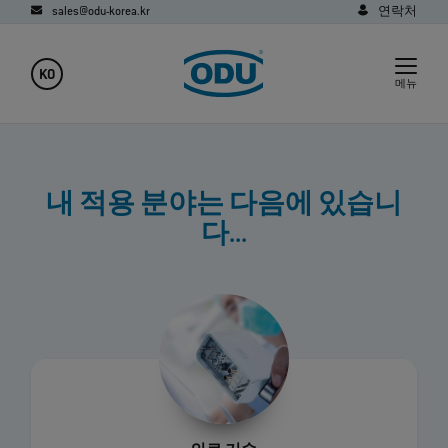
sales@odu-korea.kr
연락처
KO
메뉴
내 적용 분야는 다음에 있습니
다...