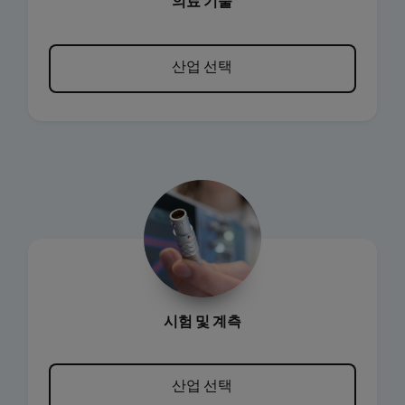
의료 기술
산업 선택
시험 및 계측
산업 선택