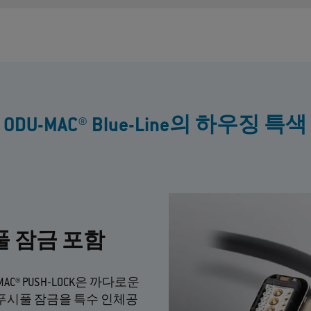
ODU-MAC® Blue-Line의 하우징 특색
푸시풀 잠금 포함
‐MAC® PUSH‐LOCK은 까다로운
 푸시풀 잠금을 특수 인체공