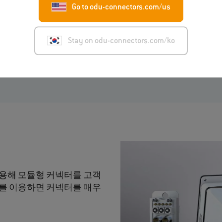
Go to odu-connectors.com/us
자세히 보기
Stay on odu-connectors.com/ko
이용해 모듈형 커넥터를 고객
ess를 이용하면 커넥터를 매우