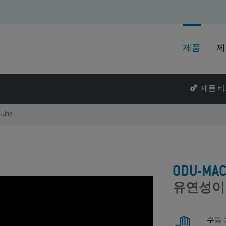
제품
제
제품 
-Line
ODU-MAC
유연성이
수동 