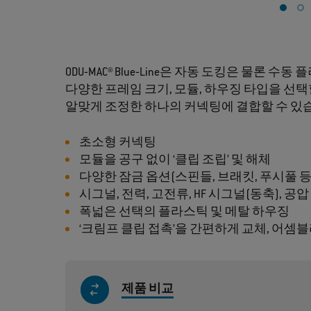
ODU‐MAC® Blue‐Line은 자동 도킹은 물
다양한 프레임 크기, 모듈, 하우징 타입을 선
알맞게 조정한 하나의 커넥팅에 결합할 수 있
초소형 커넥팅
모듈을 공구 없이 ‘클립 조립’ 및 해체
다양한 잠금 옵션(스핀들, 브래킷, 푸시풀 등
시그널, 전력, 고전류, HF 시그널(동축), 공
폭넓은 선택의 플라스틱 및 메탈 하우징
‘크림프 클립 접촉’을 간편하게 교체, 어셈
제품 비교