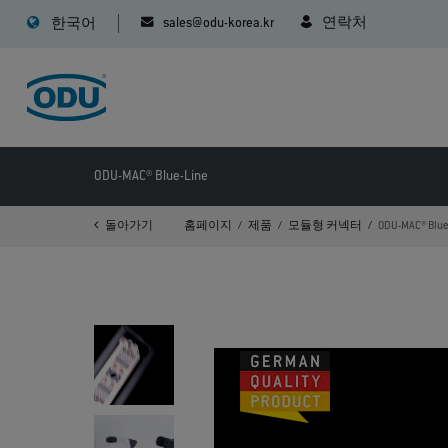
sales@odu-korea.kr
연락처
한국어
ODU-MAC® Blue-Line
돌아가기
홈페이지
제품
모듈형 커넥터
ODU-MAC® Blue
>