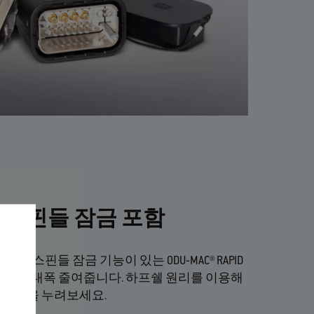
PID, 스핀들 잠금 포함
 스핀들 잠금 기능이 있는 ODU‐MAC® RAPID
시간을 대폭 줄여줍니다. 하프쉘 원리를 이용해
 혜택을 누려보세요.