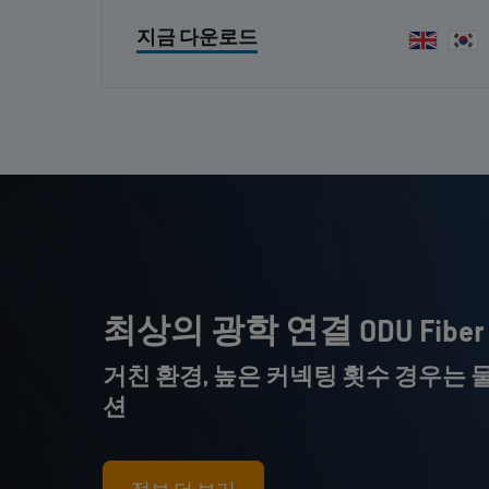
지금 다운로드
최상의 광학 연결 ODU Fiber O
거친 환경, 높은 커넥팅 횟수 경우는 
션