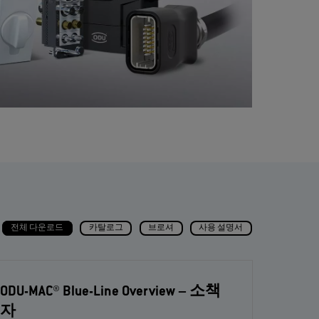
전체 다운로드
카탈로그
브로셔
사용 설명서
ODU-MAC® Blue-Line Overview
– 소책
자