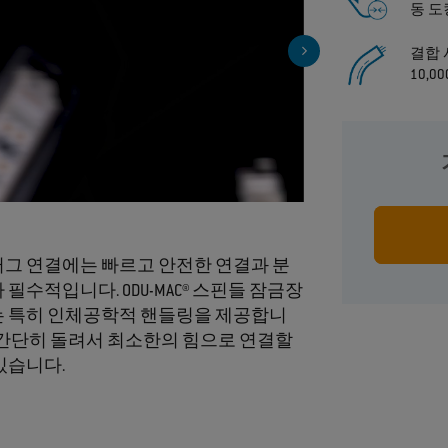
동 도
결합 
10,0
수동으로 
그 연결에는 빠르고 안전한 연결과 분
 필수적입니다. ODU-MAC® 스핀들 잠금장
 특히 인체공학적 핸들링을 제공합니
 간단히 돌려서 최소한의 힘으로 연결할
있습니다.