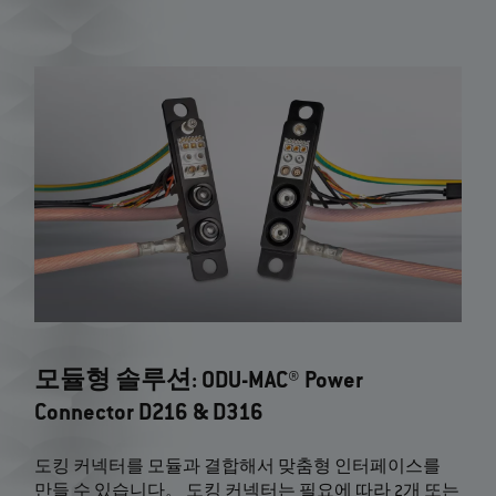
모듈형 솔루션: ODU-MAC® Power
Connector D216 & D316
도킹 커넥터를 모듈과 결합해서 맞춤형 인터페이스를
만들 수 있습니다。 도킹 커넥터는 필요에 따라 2개 또는