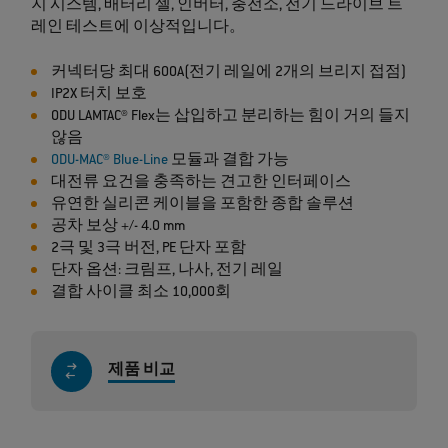
지 시스템, 배터리 셀, 인버터, 충전소, 전기 드라이브 트
레인 테스트에 이상적입니다。
커넥터당 최대 600A(전기 레일에 2개의 브리지 접점)
IP2X 터치 보호
ODU LAMTAC® Flex는 삽입하고 분리하는 힘이 거의 들지
않음
ODU-MAC® Blue-Line
모듈과 결합 가능
대전류 요건을 충족하는 견고한 인터페이스
유연한 실리콘 케이블을 포함한 종합 솔루션
공차 보상 +/- 4.0 mm
2극 및 3극 버전, PE 단자 포함
단자 옵션: 크림프, 나사, 전기 레일
결합 사이클 최소 10,000회
제품 비교