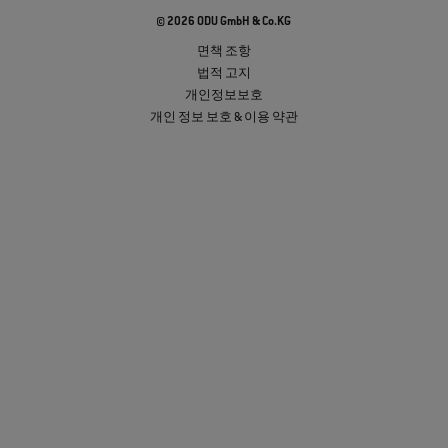
© 2026 ODU GmbH & Co.KG
면책 조항
법적 고지
개인정보보호
개인 정보 보호 & 이용 약관