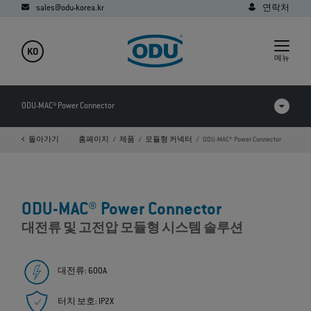
sales@odu-korea.kr
연락처
KO
메뉴
ODU-MAC® Power Connector
돌아가기
홈페이지
제품
모듈형 커넥터
ODU-MAC® Power Connector
제품 비교
동영상
ODU-MAC® Power Connector
다운로드
대전류 및 고전압 모듈형 시스템 솔루션
대전류: 600A
터치 보호: IP2X