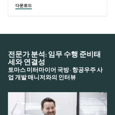
다운로드
전문가 분석: 임무 수행 준비태
세와 연결성
토마스 미터마이어 국방·항공우주 사
업 개발 매니저와의 인터뷰