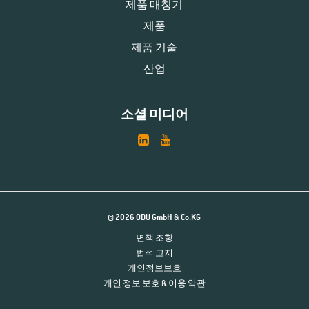
제품 매칭기
제품
제품 기술
산업
소셜 미디어
© 2026 ODU GmbH & Co.KG
면책 조항
법적 고지
개인정보보호
개인 정보 보호 & 이용 약관