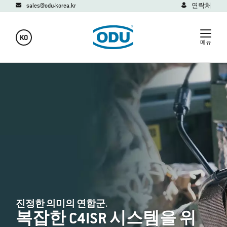
sales@odu-korea.kr
연락처
KO
메뉴
진정한 의미의 연합군.
복잡한 C4ISR 시스템을 위