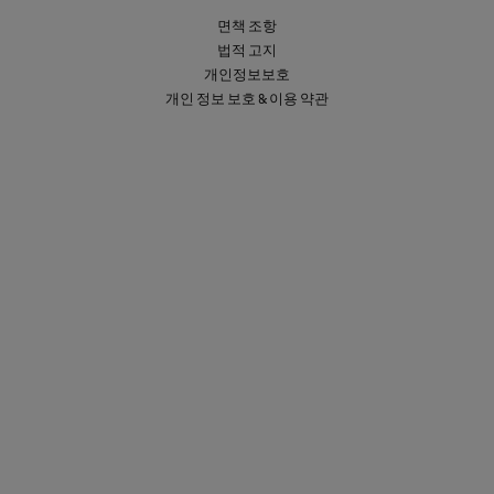
면책 조항
법적 고지
개인정보보호
개인 정보 보호 & 이용 약관