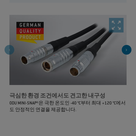
극심한 환경 조건에서도 견고한 내구성
ODU MINI-SNAP®은 극한 온도인 -40 °C부터 최대 +120 °C에서
도 안정적인 연결을 제공합니다.
O