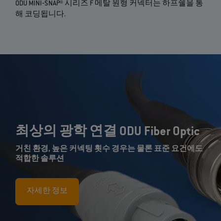
ODU MINI‐SNAP® 시리즈 F 메탈 원형 커넥터는 하프쉘을 통
해 코딩됩니다.
최상의 광학 연결 ODU Fiber Optic
거친 환경, 높은 커넥팅 횟수 경우는 물론 표준 요건에도
적합한 솔루션
자세한 정보