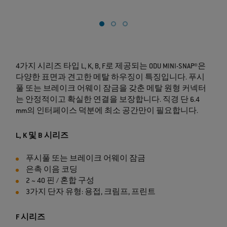
4가지 시리즈 타입 L, K, B, F로 제공되는 ODU MINI-SNAP®은
다양한 표면과 견고한 메탈 하우징이 특징입니다. 푸시
풀 또는 브레이크 어웨이 잠금을 갖춘 메탈 원형 커넥터
는 안정적이고 확실한 연결을 보장합니다. 직경 단 6.4
mm의 인터페이스 덕분에 최소 공간만이 필요합니다.
L, K 및 B 시리즈
푸시풀 또는 브레이크 어웨이 잠금
은촉 이음 코딩
2 ~ 40 핀 / 혼합 구성
3가지 단자 유형: 용접, 크림프, 프린트
F 시리즈