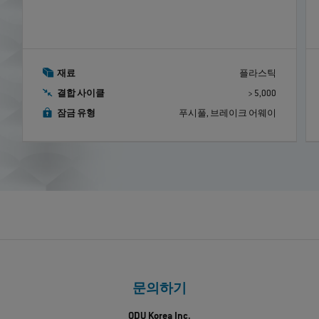
재료
플라스틱
결합 사이클
> 5,000
잠금 유형
푸시풀, 브레이크 어웨이
문의하기
ODU Korea Inc.