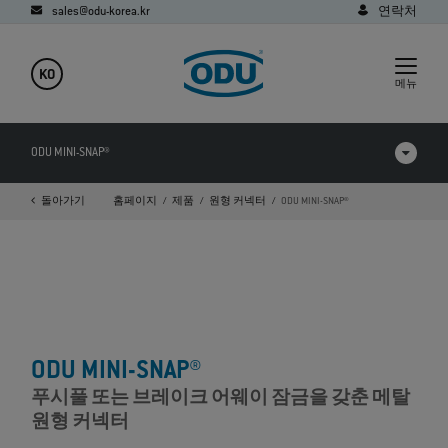
sales@odu-korea.kr
연락처
KO
메뉴
ODU MINI-SNAP®
돌아가기
홈페이지
제품
원형 커넥터
ODU MINI-SNAP®
동영상
다운로드
응용
FAQ
ODU MINI-SNAP®
푸시풀 또는 브레이크 어웨이 잠금을 갖춘 메탈
원형 커넥터