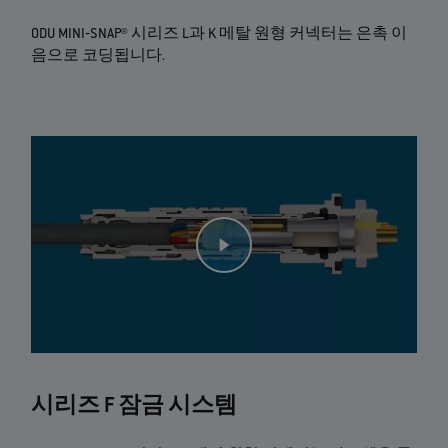
ODU MINI‐SNAP® 시리즈 L과 K 메탈 원형 커넥터는 은촉 이
음으로 코딩됩니다.
시리즈 F 잠금 시스템