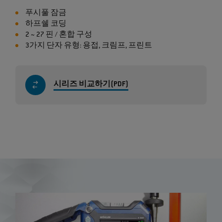
푸시풀 잠금
하프쉘 코딩
2 ~ 27 핀 / 혼합 구성
3가지 단자 유형: 용접, 크림프, 프린트
시리즈 비교하기(PDF)