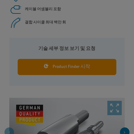
케이블 어셈블리 포함
결합 사이클 최대 백만 회
기술 세부 정보 보기 및 요청
Product Finder 시작