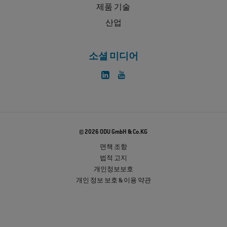
제품 기술
산업
소셜 미디어
© 2026 ODU GmbH & Co.KG
면책 조항
법적 고지
개인정보보호
개인 정보 보호 & 이용 약관