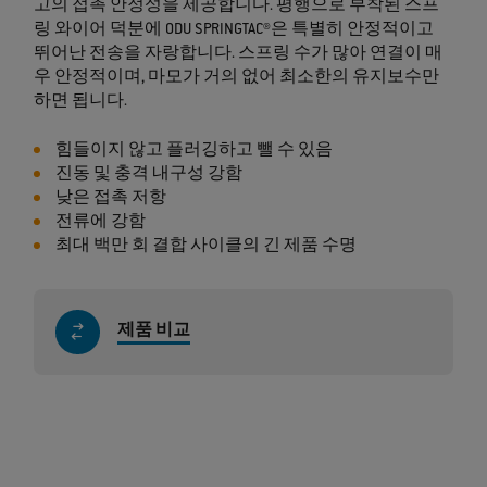
고의 접촉 안정성을 제공합니다. 평행으로 부착된 스프
링 와이어 덕분에 ODU SPRINGTAC®은 특별히 안정적이고
뛰어난 전송을 자랑합니다. 스프링 수가 많아 연결이 매
우 안정적이며, 마모가 거의 없어 최소한의 유지보수만
하면 됩니다.
힘들이지 않고 플러깅하고 뺄 수 있음
진동 및 충격 내구성 강함
낮은 접촉 저항
전류에 강함
최대 백만 회 결합 사이클의 긴 제품 수명
제품 비교