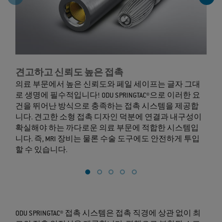
견고하고 신뢰도 높은 접촉
의료 부문에서 높은 신뢰도와 페일 세이프는 글자 그대
로 생명에 필수적입니다! ODU SPRINGTAC®으로 이러한 요
건을 뛰어난 방식으로 충족하는 접촉 시스템을 제공합
니다. 견고한 소형 접촉 디자인 덕분에 연결과 내구성이
확실해야 하는 까다로운 의료 부문에 적합한 시스템입
을
니다. 즉, MRI 장비는 물론 수술 도구에도 안전하게 투입
할 수 있습니다.
ODU SPRINGTAC® 접촉 시스템은 접촉 직경에 상관 없이 최