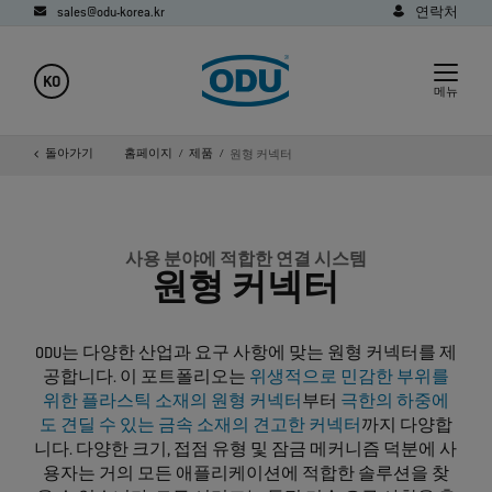
sales@odu-korea.kr
연락처
KO
메뉴
돌아가기
홈페이지
제품
원형 커넥터
사용 분야에 적합한 연결 시스템
원형 커넥터
ODU는 다양한 산업과 요구 사항에 맞는 원형 커넥터를 제
공합니다. 이 포트폴리오는
위생적으로 민감한 부위를
위한 플라스틱 소재의 원형 커넥터
부터
극한의 하중에
도 견딜 수 있는 금속 소재의 견고한 커넥터
까지 다양합
니다. 다양한 크기, 접점 유형 및 잠금 메커니즘 덕분에 사
용자는 거의 모든 애플리케이션에 적합한 솔루션을 찾