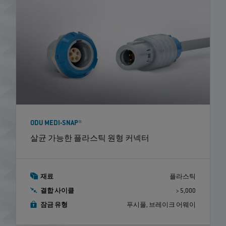
ODU MEDI-SNAP®
살균 가능한 플라스틱 원형 커넥터
재료
플라스틱
결합 사이클
> 5,000
잠금 유형
푸시풀, 브레이크 어웨이