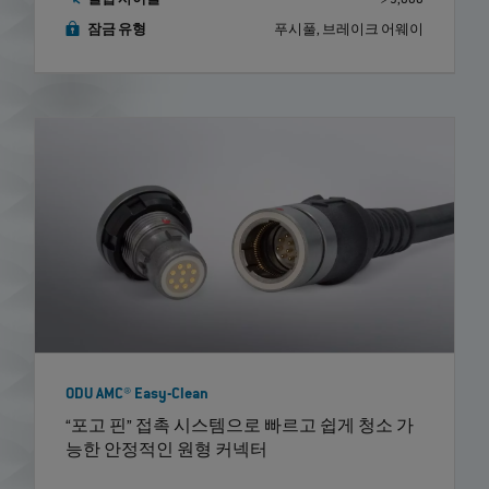
결합 사이클
> 5,000
잠금 유형
푸시풀, 브레이크 어웨이
ODU AMC® Easy-Clean
“포고 핀” 접촉 시스템으로 빠르고 쉽게 청소 가
능한 안정적인 원형 커넥터