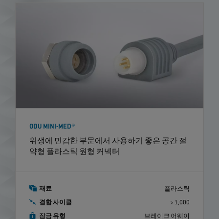
ODU MINI-MED®
위생에 민감한 부문에서 사용하기 좋은 공간 절
약형 플라스틱 원형 커넥터
재료
플라스틱
결합 사이클
> 1,000
잠금 유형
브레이크 어웨이