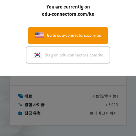
You are currently on
odu-connectors.com/ko
Go to odu-connectors.com/us
Stay on odu-connectors.com/ko
ODU AMC® NP
다루기 쉽고 견고한 브레이크 어웨이 설계 덕분
에 군사 및 보안 부문에 이상적인 커넥터입니다.
재료
메탈(알루미늄)
결합 사이클
> 2,000
잠금 유형
브레이크 어웨이