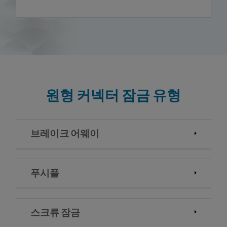
원형 커넥터 잠금 유형
브레이크 어웨이
푸시풀
스크류 잠금