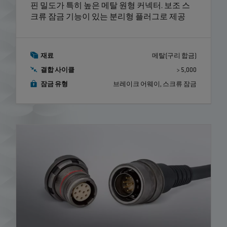
핀 밀도가 특히 높은 메탈 원형 커넥터. 보조 스
크류 잠금 기능이 있는 분리형 플러그로 제공
재료
메탈(구리 합금)
결합 사이클
> 5,000
잠금 유형
브레이크 어웨이, 스크류 잠금