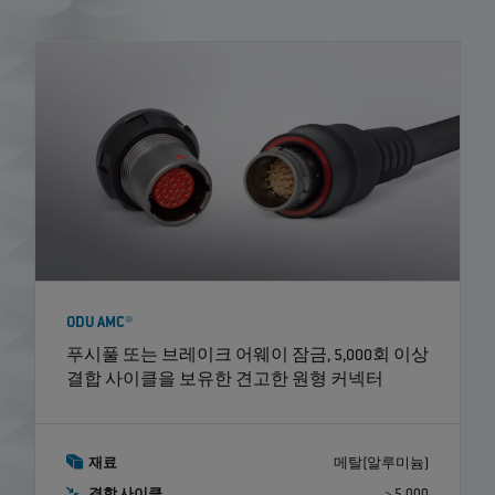
ODU AMC®
푸시풀 또는 브레이크 어웨이 잠금, 5,000회 이상
결합 사이클을 보유한 견고한 원형 커넥터
재료
메탈(알루미늄)