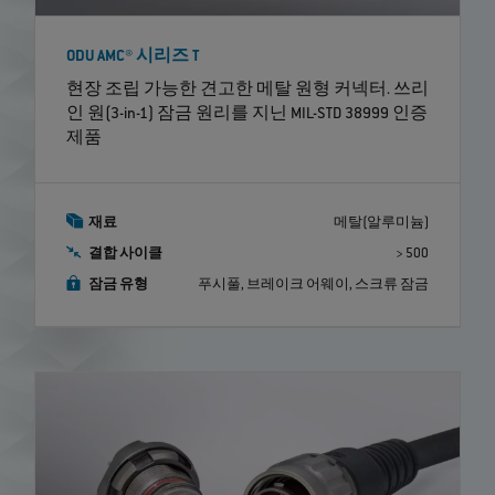
ODU AMC® 시리즈 T
현장 조립 가능한 견고한 메탈 원형 커넥터. 쓰리
인 원(3-in-1) 잠금 원리를 지닌 MIL-STD 38999 인증
제품
재료
메탈(알루미늄)
결합 사이클
> 500
잠금 유형
푸시풀, 브레이크 어웨이, 스크류 잠금