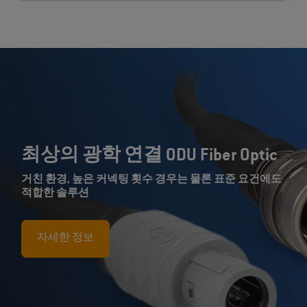
최상의 광학 연결 ODU Fiber Optic
거친 환경, 높은 커넥팅 횟수 경우는 물론 표준 요건에도
적합한 솔루션
자세한 정보