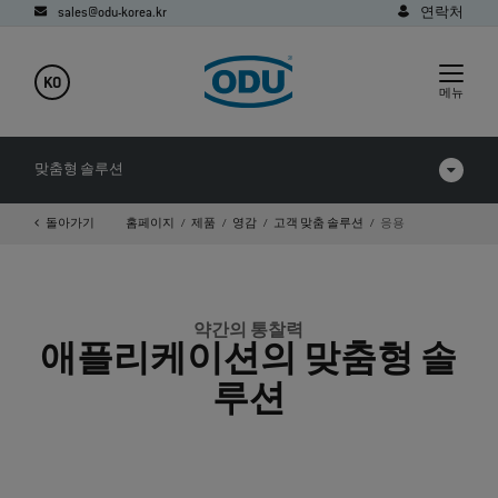
sales@odu-korea.kr
연락처
KO
메뉴
맞춤형 솔루션
돌아가기
홈페이지
제품
영감
고객 맞춤 솔루션
응용
응용
FAQ
약간의 통찰력
애플리케이션의 맞춤형 솔
루션