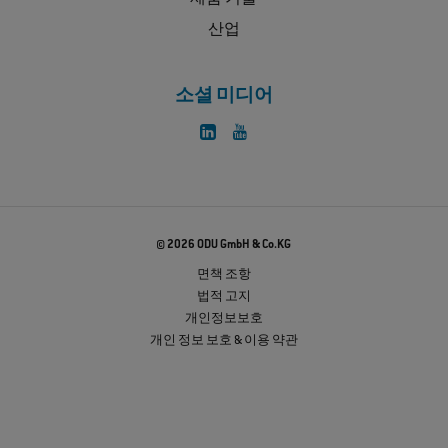
제품 기술
산업
소셜 미디어
© 2026 ODU GmbH & Co.KG
면책 조항
법적 고지
개인정보보호
개인 정보 보호 & 이용 약관