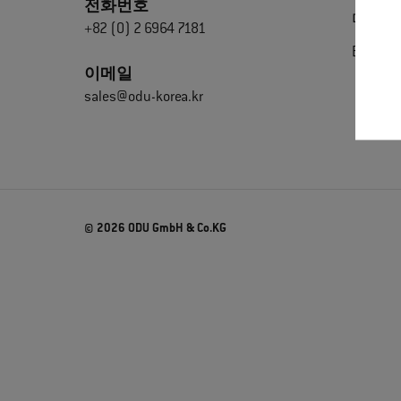
전화번호
다운로
+82 (0) 2 6964 7181
Extrane
이메일
sales@odu-korea.kr
© 2026 ODU GmbH & Co.KG