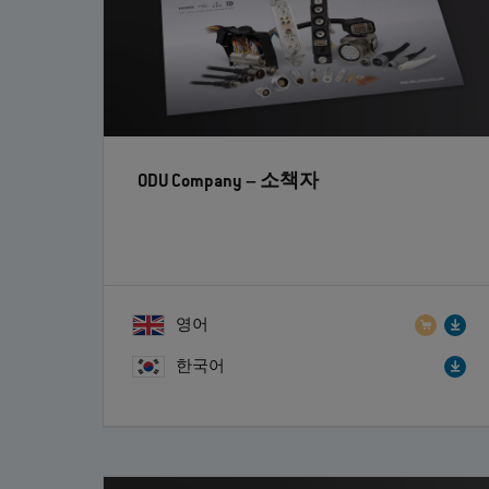
ODU Company
– 소책자
영어
한국어