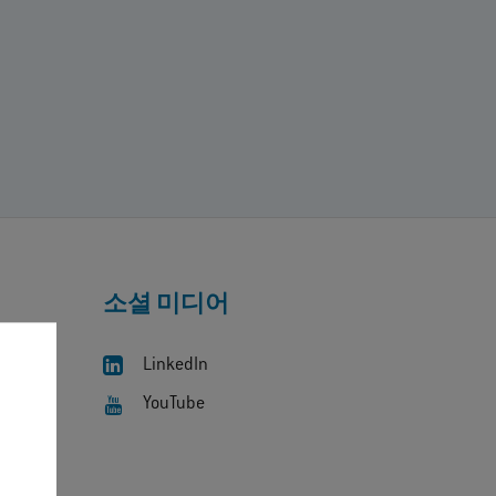
소셜 미디어
LinkedIn
YouTube