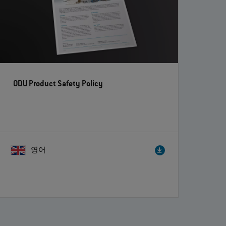
ODU Product Safety Policy
영어