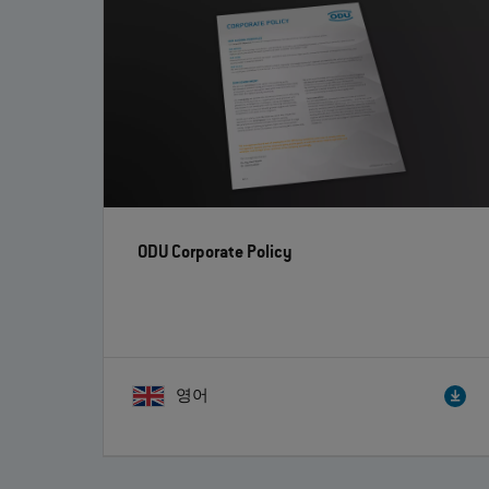
ODU Corporate Policy
영어