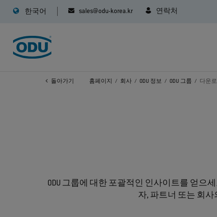
sales@odu-korea.kr
연락처
한국어
돌아가기
홈페이지
회사
ODU 정보
ODU 그룹
다운
ODU 그룹에 대한 포괄적인 인사이트를 얻으세요
자, 파트너 또는 회