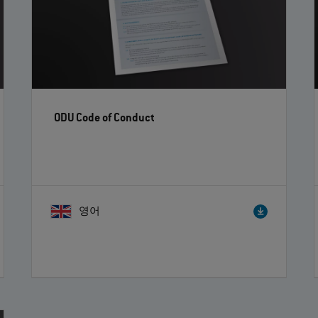
ODU Code of Conduct
영어