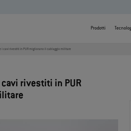
Prodotti
Tecnolo
i cavi rivestiti in PUR migliorano il cablaggio militare
cavi rivestiti in PUR
litare