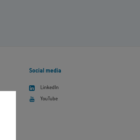
Social media
LinkedIn
YouTube