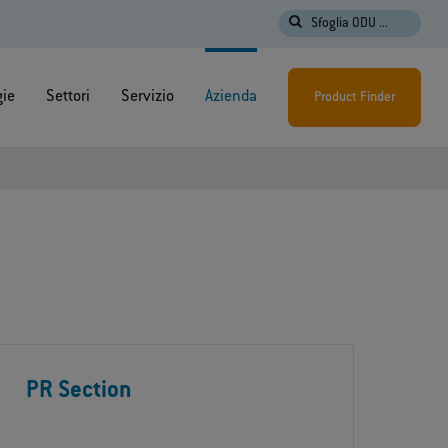
Sfoglia ODU ...
gie
Settori
Servizio
Azienda
Product Finder
PR Section