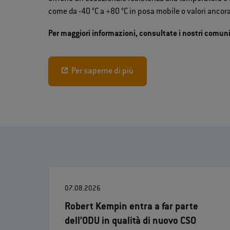
come da -40 °C a +80 °C in posa mobile o valori ancora
Per maggiori informazioni, consultate i nostri comuni
Per saperne di più
07.08.2026
Robert Kempin entra a far parte
dell’ODU in qualità di nuovo CSO