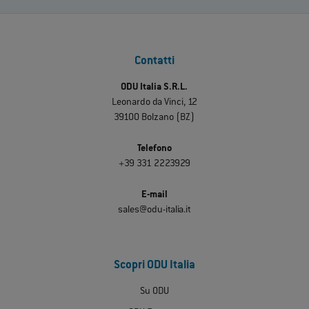
Contatti
ODU Italia S.R.L.
Leonardo da Vinci, 12
39100 Bolzano (BZ)
Telefono
+39 331 2223929
E-mail
sales@odu-italia.it
Scopri ODU Italia
Su ODU