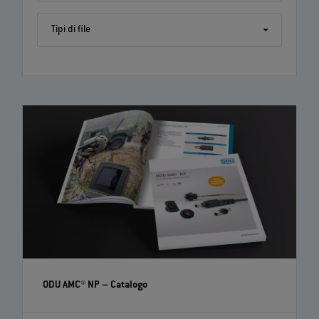
Tipi di file
ODU AMC® NP
– Catalogo