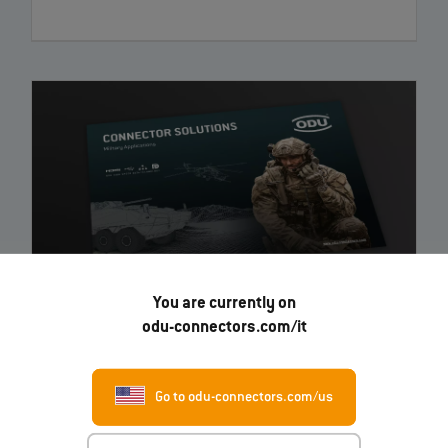
You are currently on
odu-connectors.com/it
ODU AMC® Military Applications
– Brochure
Go to odu-connectors.com/us
EN