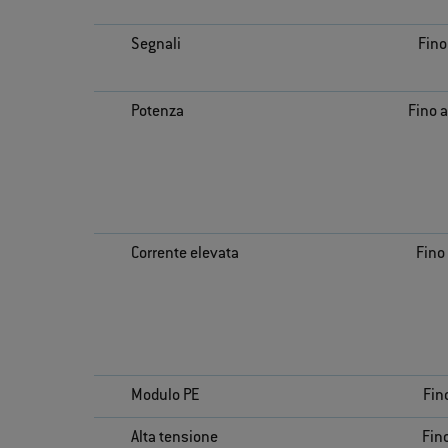
Segnali
Fino
Potenza
Fino a
Corrente elevata
Fino 
Modulo PE
Fin
Alta tensione
Fino