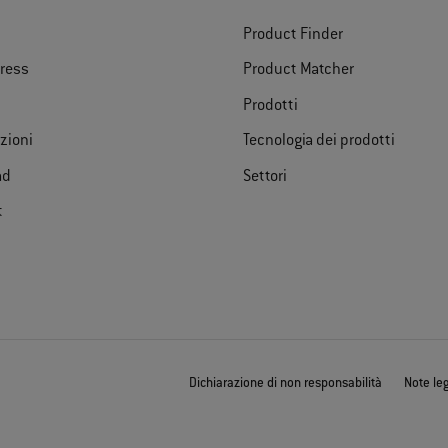
Product Finder
ress
Product Matcher
Prodotti
azioni
Tecnologia dei prodotti
ad
Settori
t
Dichiarazione di non responsabilità
Note leg