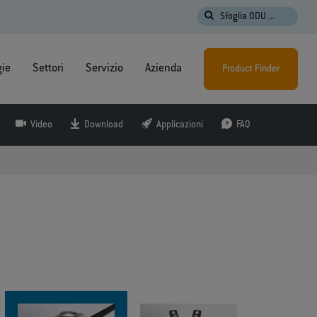
Sfoglia ODU ...
gie
Settori
Servizio
Azienda
Product Finder
Video
Download
Applicazioni
FAQ
e