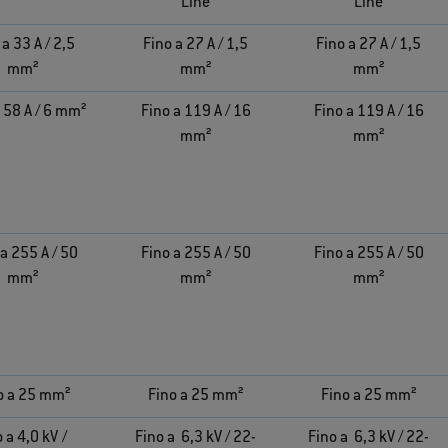
Line
Line
 a 33 A / 2,5
Fino a 27 A / 1,5
Fino a 27 A / 1,5
mm²
mm²
mm²
 58 A / 6 mm²
Fino a 119 A / 16
Fino a 119 A / 16
mm²
mm²
a 255 A / 50
Fino a 255 A / 50
Fino a 255 A / 50
mm²
mm²
mm²
o a 25 mm²
Fino a 25 mm²
Fino a 25 mm²
 a 4,0 kV /
Fino a 6,3 kV / 22-
Fino a 6,3 kV / 22-