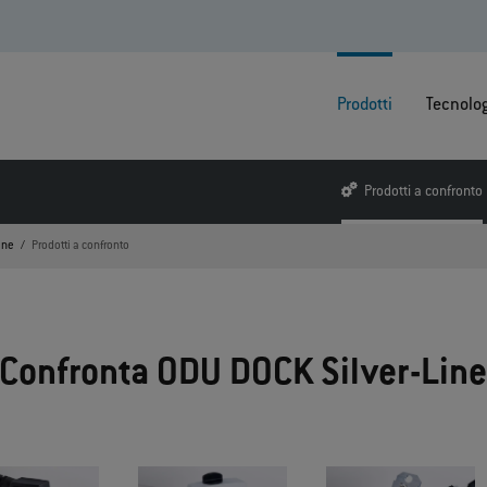
Prodotti
Tecnolo
Prodotti a confronto
ine
Prodotti a confronto
Confronta ODU DOCK Silver-Lin