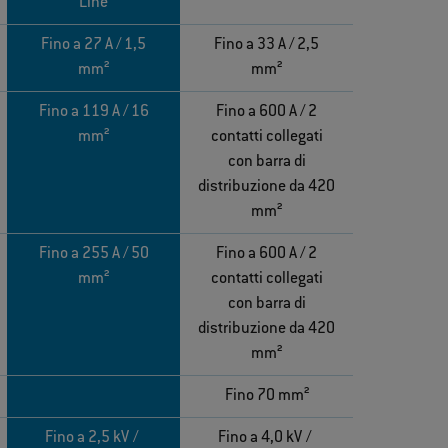
Line
Fino a 27 A / 1,5
Fino a 33 A / 2,5
mm²
mm²
Fino a 119 A / 16
Fino a 600 A / 2
mm²
contatti collegati
con barra di
distribuzione da 420
mm²
Fino a 255 A / 50
Fino a 600 A / 2
mm²
contatti collegati
con barra di
distribuzione da 420
mm²
Fino 70 mm²
Fino a 2,5 kV /
Fino a 4,0 kV /