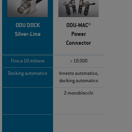
ODU DOCK
ODU-MAC®
Silver-Line
Power
Connector
Fino a 10 milione
> 10.000
Docking automatico
Innesto automatico,
docking automatico
2 monoblocchi