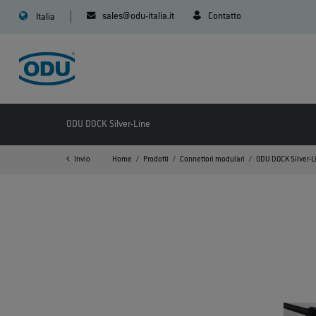
sales@odu-italia.it
Contatto
Italia
ODU DOCK Silver-Line
Invio
Home
Prodotti
Connettori modulari
ODU DOCK Silver-L