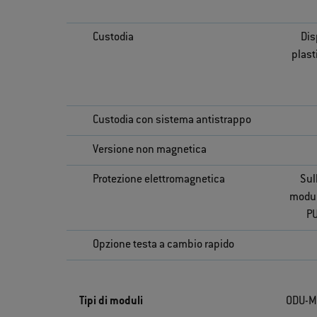
Custodia
Dis
plast
Custodia con sistema antistrappo
Versione non magnetica
Protezione elettromagnetica
Sul
modul
P
Opzione testa a cambio rapido
Tipi di moduli
ODU-M