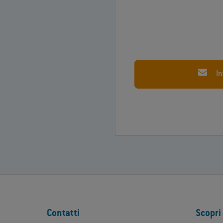
I
Contatti
Scopri 