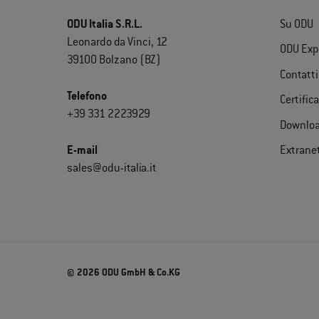
ODU Italia S.R.L.
Su ODU
Leonardo da Vinci, 12
ODU Exp
39100 Bolzano (BZ)
Contatti
Telefono
Certific
+39 331 2223929
Downlo
E-mail
Extrane
sales@odu-italia.it
© 2026 ODU GmbH & Co.KG