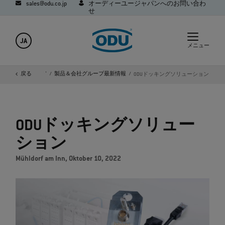
sales@odu.co.jp
オーディーユージャパンへのお問い合わ
せ
JA
メニュー
会社概要
戻る
メディア
製品＆会社グループ最新情報
ODUドッキングソリューション
ODUドッキングソリュー
ション
Mühldorf am Inn, Oktober 10, 2022