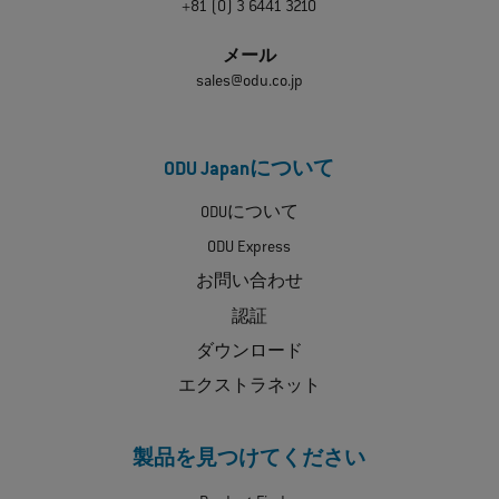
+81 (0) 3 6441 3210
メール
sales@odu.co.jp
ODU Japanについて
ODUについて
ODU Express
お問い合わせ
認証
ダウンロード
エクストラネット
製品を見つけてください