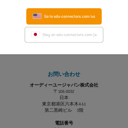
ODU-MAC® RAPID：新しい金属製ハウジングモデ
ル
Go to odu-connectors.com/us
もっと読む
Stay on odu-connectors.com/ja
お問い合わせ
オーディーユージャパン株式会社
〒106-0032
日本
東京都港区六本木4-1-1
第二黒崎ビル 3階
電話番号