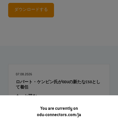
ダウンロードする
07.08.2026
ロバート・ケンピン氏がODUの新たなCSOとし
て着任
もっと読む
You are currently on
odu-connectors.com/ja
01.07.2026