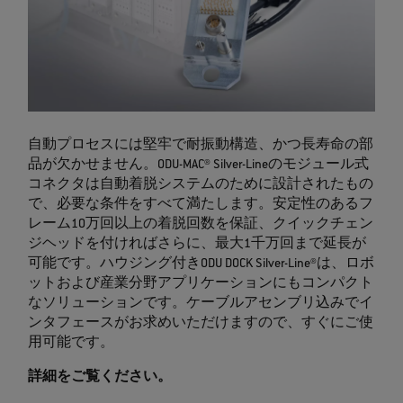
自動プロセスには堅牢で耐振動構造、かつ長寿命の部
品が欠かせません。ODU-MAC® Silver-Lineのモジュール式
コネクタは自動着脱システムのために設計されたもの
で、必要な条件をすべて満たします。安定性のあるフ
レーム10万回以上の着脱回数を保証、クイックチェン
ジヘッドを付ければさらに、最大1千万回まで延長が
可能です。ハウジング付きODU DOCK Silver-Line®は、ロボ
ットおよび産業分野アプリケーションにもコンパクト
なソリューションです。ケーブルアセンブリ込みでイ
ンタフェースがお求めいただけますので、すぐにご使
用可能です。
詳細をご覧ください。