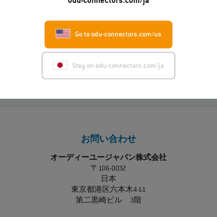
odu-connectors.com/ja
電話をする
Go to odu-connectors.com/us
お近くの担当者を探す
Stay on odu-connectors.com/ja
お問い合わせ
オーディーユージャパン株式会社
〒106-0032
日本
東京都港区六本木4-1-1
第二黒崎ビル 3階